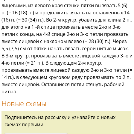
лицевыми, из левого края стенки пятки вывя­зать 5 (6)
п. (= 16 (18) п.) и продол­жить вязать на оставленных 14
(16) п. (= 30 (34) п.). Во 2-м круг.р. убавить для клина 2 п.,
для этого на 1 -й спице провязать вместе 2-ю и 3-ю
петли с конца, на 4-й спице 2-ю и 3-ю петли провязать
вместе лицевой с наклоном влево (= 28 (30) п.). Через
5,5 (7,5) см от пятки начать вязать серой нитью мысок.
В 3-м круг.р. провязывать вме­сте лицевой каждую 3-ю и
4-ю петли (= 21 п.). В следующем 2-м круг.р.
провязывать вместе лицевой каждую 2-ю и 3-ю петли (=
14 п.). в следую­щем круговом ряду провязывать по 2 п.
вместе лицевой. Оставшиеся пет­ли стянуть рабочей
нитью.
Новые схемы
Подпишитесь на рассылку и узнавайте о новых
схемах первыми!