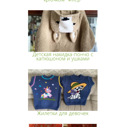
Детская накидка-пончо с
капюшоном и ушками
Жилетки для девочек