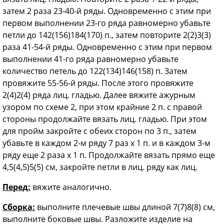
затем 2 раза 23-40-й ряды. Одновременно с этим при
первом выполнении 23-го ряда равномерно убавьте
петли до 142(156)184(170) п., затем повторите 2(2)3(3)
раза 41-54-й ряды. Одновременно с этим при первом
выполнении 41-го ряда равномерно убавьте
количество петель до 122(134)146(158) п. Затем
провяжите 55-56-й ряды. После этого провяжите
2(4)2(4) ряда лиц. гладью. Далее вяжите ажурным
узором по схеме 2, при этом крайние 2 п. с правой
стороны продолжайте вязать лиц. гладью. При этом
для пройм закройте с обеих сторон по 3 п., затем
убавьте в каждом 2-м ряду 7 раз х 1 п. и в каждом 3-м
ряду еще 2 раза х 1 п. Продолжайте вязать прямо еще
4,5(4,5)5(5) см, закройте петли в лиц. ряду как лиц.
Перед:
вяжите аналогично.
Сборка:
выполните плечевые швы длиной 7(7)8(8) см,
выполните боковые швы. Разложите изделие на