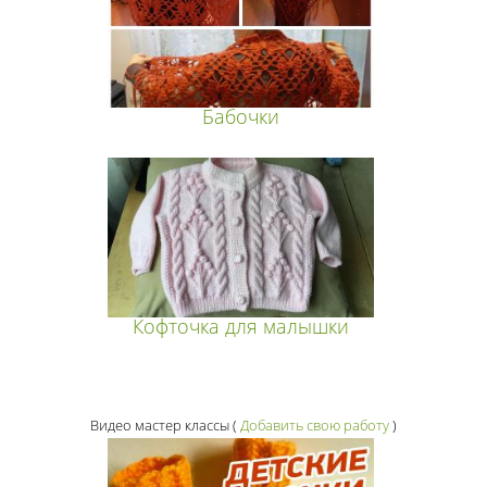
Бабочки
Кофточка для малышки
Видео мастер классы
(
Добавить свою работу
)