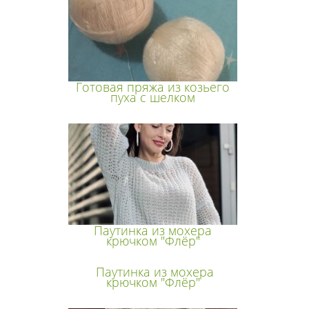
Готовая пряжа из козьего
пуха с шелком
Паутинка из мохера
крючком "Флёр"
Паутинка из мохера
крючком "Флёр"