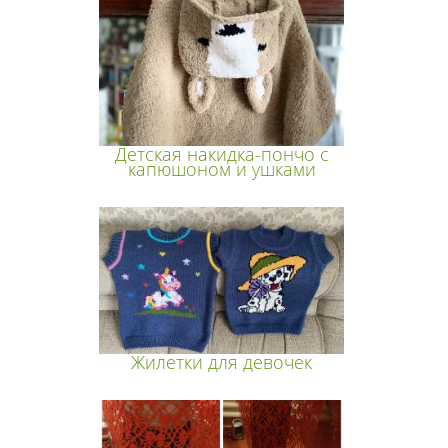
Детская накидка-пончо с
капюшоном и ушками
Жилетки для девочек