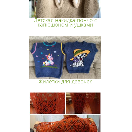
Детская накидка-пончо с
капюшоном и ушками
Жилетки для девочек