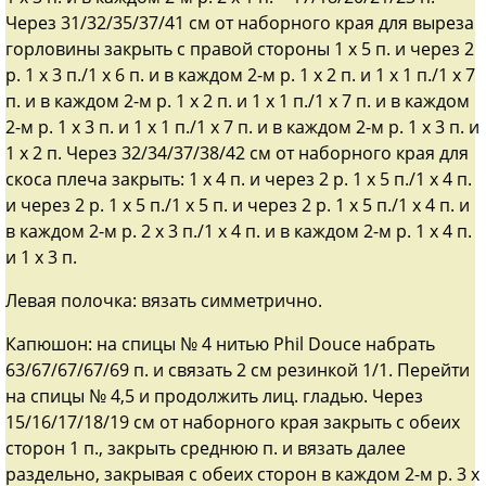
Через 31/32/35/37/41 см от наборного края для выреза
горловины закрыть с правой стороны 1 х 5 п. и через 2
р. 1 х 3 п./1 х 6 п. и в каждом 2-м р. 1 х 2 п. и 1 х 1 п./1 х 7
п. и в каждом 2-м р. 1 х 2 п. и 1 х 1 п./1 х 7 п. и в каждом
2-м р. 1 х 3 п. и 1 х 1 п./1 х 7 п. и в каждом 2-м р. 1 х 3 п. и
1 х 2 п. Через 32/34/37/38/42 см от наборного края для
скоса плеча закрыть: 1 х 4 п. и через 2 р. 1 х 5 п./1 х 4 п.
и через 2 р. 1 х 5 п./1 х 5 п. и через 2 р. 1 х 5 п./1 х 4 п. и
в каждом 2-м р. 2 х 3 п./1 х 4 п. и в каждом 2-м р. 1 х 4 п.
и 1 х 3 п.
Левая полочка: вязать симметрично.
Капюшон: на спицы № 4 нитью Phil Douce набрать
63/67/67/67/69 п. и связать 2 см резинкой 1/1. Перейти
на спицы № 4,5 и продолжить лиц. гладью. Через
15/16/17/18/19 см от наборного края закрыть с обеих
сторон 1 п., закрыть среднюю п. и вязать далее
раздельно, закрывая с обеих сторон в каждом 2-м р. 3 х