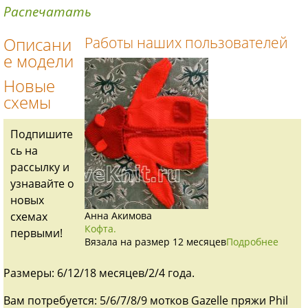
Распечатать
Описани
Работы наших пользователей
е модели
Новые
схемы
Подпишите
сь на
рассылку и
узнавайте о
новых
схемах
Анна Акимова
Кофта.
первыми!
Вязала на размер 12 месяцев
Подробнее
Размеры: 6/12/18 месяцев/2/4 года.
Вам потребуется: 5/6/7/8/9 мотков Gazelle пряжи Phil