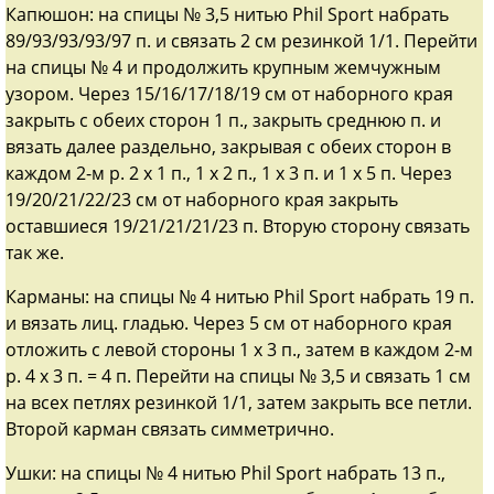
Капюшон: на спицы № 3,5 нитью Phil Sport набрать
89/93/93/93/97 п. и связать 2 см резинкой 1/1. Перейти
на спицы № 4 и продолжить крупным жемчужным
узором. Через 15/16/17/18/19 см от наборного края
закрыть с обеих сторон 1 п., закрыть среднюю п. и
вязать далее раздельно, закрывая с обеих сторон в
каждом 2-м р. 2 х 1 п., 1 х 2 п., 1 х 3 п. и 1 х 5 п. Через
19/20/21/22/23 см от наборного края закрыть
оставшиеся 19/21/21/21/23 п. Вторую сторону связать
так же.
Карманы: на спицы № 4 нитью Phil Sport набрать 19 п.
и вязать лиц. гладью. Через 5 см от наборного края
отложить с левой стороны 1 х 3 п., затем в каждом 2-м
р. 4 х 3 п. = 4 п. Перейти на спицы № 3,5 и связать 1 см
на всех петлях резинкой 1/1, затем закрыть все петли.
Второй карман связать симметрично.
Ушки: на спицы № 4 нитью Phil Sport набрать 13 п.,