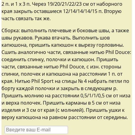
2 п. и 1 х 3 п. Через 19/20/21/22/23 см от наборного
края закрыть оставшиеся 12/14/14/14/15 п. Вторую
часть связать так же.
Сборка: выполнить плечевые и боковые швы, а также
швы рукавов. Рукава втачать. Выполнить шов
капюшона, пришить капюшон к вырезу горловины.
Сшить аналогично части, связанные нитью Phil Douce:
соединить спинку, полочки и капюшон. Пришить
части, связанные нитью Phil Douce, с изн. стороны
спинки, полочек и капюшона на расстоянии 1 п. от
края. Нитью Phil Sport на спицы № 4 набрать петли по
борту каждой полочки и закрыть в следующем р.
Пришить молнию на расстоянии 0,5/1/1/0,5 см от низа
и верха полочек. Пришить карманы в 5 см от низа
изделия и 3 см от края (с молнией). Пришить ушки к
верху капюшона на равном расстоянии от середины.