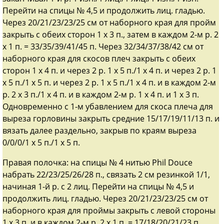
Перейти на спицы № 4,5 и продолжить лиц. гладью.
Через 20/21/23/23/25 см от наборного края для пройм
закрыть с обеих сторон 1 х 3 п., затем в каждом 2-м р. 2
х 1 п. = 33/35/39/41/45 п. Через 32/34/37/38/42 см от
наборного края для скосов плеч закрыть с обеих
сторон 1 х 4 п. и через 2 р. 1 х 5 п./1 х 4 п. и через 2 р. 1
х 5 п./1 х 5 п. и через 2 р. 1 х 5 п./1 х 4 п. и в каждом 2-м
р. 2 х 3 п./1 х 4 п. и в каждом 2-м р. 1 х 4 п. и 1 х 3 п.
Одновременно с 1-м убавлением для скоса плеча для
выреза горловины закрыть средние 15/17/19/11/13 п. и
вязать далее раздельно, закрыв по краям выреза
0/0/0/1 х 5 п./1 х 5 п.
Правая полочка: на спицы № 4 нитью Phil Douce
набрать 22/23/25/26/28 п., связать 2 см резинкой 1/1,
начиная 1-й р. с 2 лиц. Перейти на спицы № 4,5 и
продолжить лиц. гладью. Через 20/21/23/23/25 см от
наборного края для проймы закрыть с левой стороны
1 х 3 п. и в каждом 2-м р. 2 х 1 п. = 17/18/20/21/23 п.