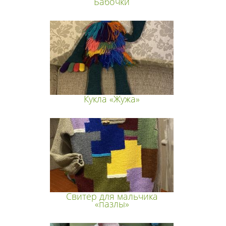
Бабочки
Кукла «Жужа»
Свитер для мальчика
«пазлы»