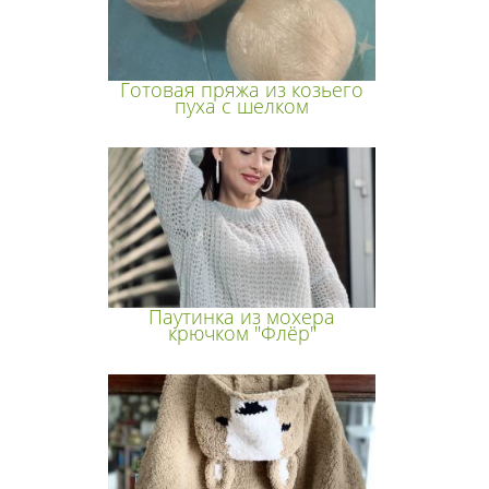
Готовая пряжа из козьего
пуха с шелком
Паутинка из мохера
крючком "Флёр"