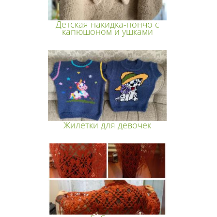
Детская накидка-пончо с
капюшоном и ушками
Жилетки для девочек