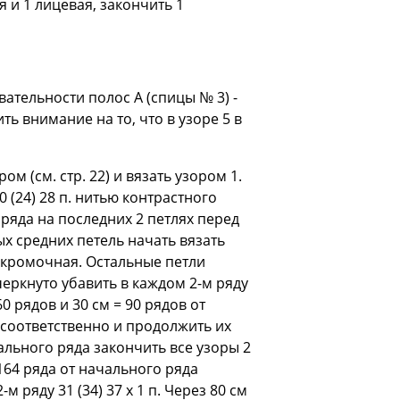
я и 1 лицевая, закончить 1
довательности полос A (спицы № 3) -
атить внимание на то, что в узоре 5 в
 (см. стр. 22) и вязать узором 1.
 (24) 28 п. нитью контрастного
 ряда на последних 2 петлях перед
х средних петель начать вязать
и кромочная. Остальные петли
черкнуто убавить в каждом 2-м ряду
60 рядов и 30 см = 90 рядов от
 соответственно и продолжить их
чального ряда закончить все узоры 2
 164 ряда от начального ряда
м ряду 31 (34) 37 x 1 п. Через 80 см