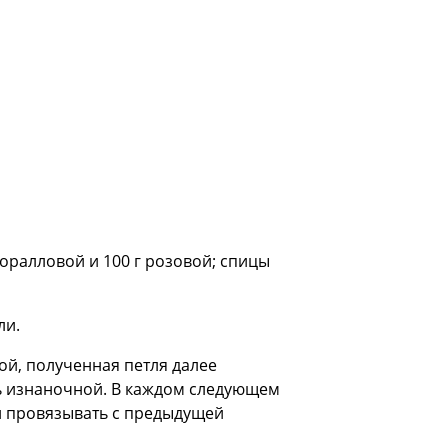
 коралловой и 100 г розовой; спицы
ли.
вой, полученная петля далее
ть изнаночной. В каждом следующем
ки провязывать с предыдущей