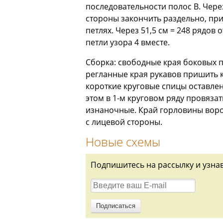
последовательности полос B. Через
стороны закончить раздельно, при
петлях. Через 51,5 см = 248 рядов
петли узора 4 вместе.
Сборка: свободные края боковых 
регланные края рукавов пришить 
короткие круговые спицы оставленн
этом в 1-м круговом ряду провязат
изнаночные. Край горловины воро
с лицевой стороны.
Новые схемы
Подпишитесь на рассылку и узна