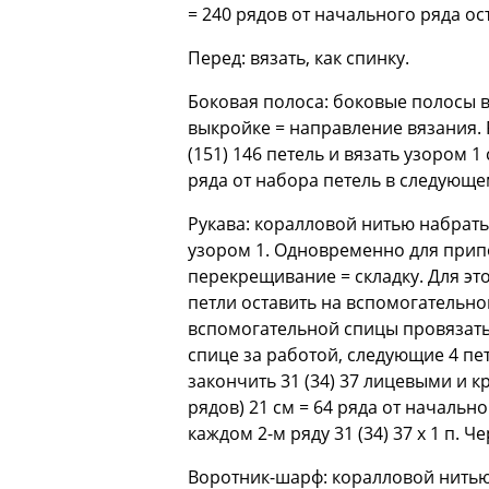
= 240 рядов от начального ряда ост
Перед: вязать, как спинку.
Боковая полоса: боковые полосы в
выкройке = направление вязания.
(151) 146 петель и вязать узором 1
ряда от набора петель в следующе
Рукава: коралловой нитью набрать
узором 1. Одновременно для прип
перекрещивание = складку. Для это
петли оставить на вспомогательно
вспомогательной спицы провязать 
спице за работой, следующие 4 пе
закончить 31 (34) 37 лицевыми и к
рядов) 21 см = 64 ряда от начально
каждом 2-м ряду 31 (34) 37 x 1 п. Ч
Воротник-шарф: коралловой нитью 