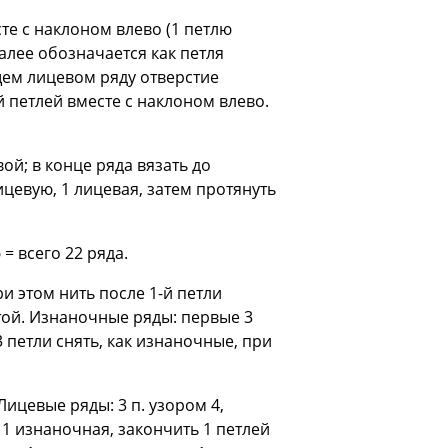
сте с наклоном влево (1 петлю
далее обозначается как петля
щем лицевом ряду отверстие
 петлей вместе с наклоном влево.
ой; в конце ряда вязать до
ицевую, 1 лицевая, затем протянуть
= всего 22 ряда.
и этом нить после 1-й петли
отой. Изнаночные ряды: первые 3
 петли снять, как изнаночные, при
Лицевые ряды: 3 п. узором 4,
 1 изнаночная, закончить 1 петлей