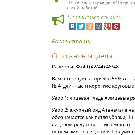
Вы связали эту модель? Подели
своей работой.
Поделиться ссылкой
Распечатать
Описание модели
Размеры: 38/40 (42/44) 46/48
Вам потребуется: пряжа (55% хлопка
№ 4; длинные и короткие круговые
Узор 1: лицевая гладь = лицевые р
Узор 2: ажурный ряд А (вначале на
обозначается как петля убавки, 1
лицевом ряду отверстие смещать н
петлей вместе лице- вой. Получит