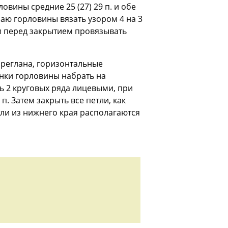
овины средние 25 (27) 29 п. и обе
аю горловины вязать узором 4 на 3
том перед закрытием провязывать
 реглана, горизонтальные
нки горловины набрать на
ть 2 круговых ряда лицевыми, при
. Затем закрыть все петли, как
ли из нижнего края располагаются