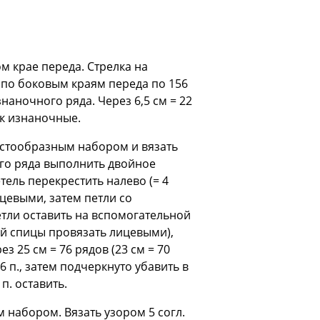
м крае переда. Стрелка на
 по боковым краям переда по 156
знаночного ряда. Через 6,5 см = 22
ак изнаночные.
рестообразным набором и вязать
ого ряда выполнить двойное
тель перекрестить налево (= 4
цевыми, затем петли со
етли оставить на вспомогательной
ой спицы провязать лицевыми),
з 25 см = 76 рядов (23 см = 70
6 п., затем подчеркнуто убавить в
п. оставить.
 набором. Вязать узором 5 согл.