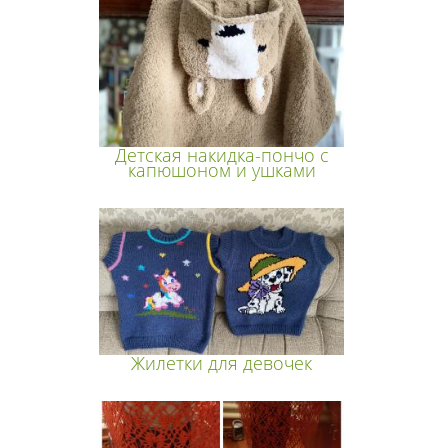
Детская накидка-пончо с
капюшоном и ушками
Жилетки для девочек