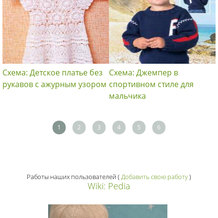
Схема: Детское платье без
Схема: Джемпер в
рукавов с ажурным узором
спортивном стиле для
мальчика
1
2
3
4
5
6
Работы наших пользователей
(
Добавить свою работу
)
Wiki: Pedia