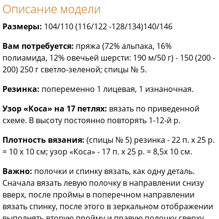
Описание модели
Размеры:
104/110 (116/122 -128/134)140/146
Вам потребуется:
пряжа (72% альпака, 16%
полиамида, 12% овечьей шерсти: 190 м/50 г) - 150 (200 -
200) 250 г светло-зеленой; спицы № 5.
Резинка:
попеременно 1 лицевая, 1 изнаночная.
Узор «Коса» на 17 петлях:
вязать по приведенной
схеме. В высоту постоянно повторять 1-12-й р.
Плотность вязания:
(спицы № 5) резинка - 22 п. х 25 р.
= 10 х 10 см; узор «Коса» - 17 п. х 25 р. = 8,5х 10 см.
Важно:
полочки и спинку вязать, как одну деталь.
Сначала вязать левую полочку в направлении снизу
вверх, после проймы в поперечном направлении
вязать спинку, после этого в зеркальном отображении
выполнять вторую пройму и правую полочку сверху