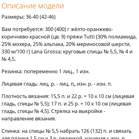
Описание модели
Размеры: 36-40 (42-46)
Вам потребуется: 300 (400) г жёлто-оранжево-
коричнево-красной (цв. 9) пряжи Tutti (30% полиамида,
25% мохера, 25% альпака, 20% мериносовой шерсти,
330 м/100 г) Lana Grossa; круговые спицы № 5,5, № 4 и
№ 4,5.
Резинка: попеременно 1 лиц., 1 изн.
Лицевая гладь: лиц. р. - лиц. п„ изн. р. - изн. п.
Плотность вязания: 15,5 п. и 22 р. = 10 х 10 см (лицевая
гладь, спицы № 5,5); 17 п. и 25 р. = 10 х 10 см (лицевая
гладь, спицы № 4,5). Стрелка на выкройке -
направление вязания.
Спинка: на спицы № 5,5 набрать 126 (132) п. и связать
для планки 1,5 см = 3 р. резинкой, начиная с изн. р.