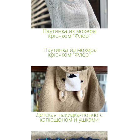
Паутинка из мохера
крючком "Флёр"
Паутинка из мохера
крючком "Флёр"
Детская накидка-пончо с
капюшоном и ушками