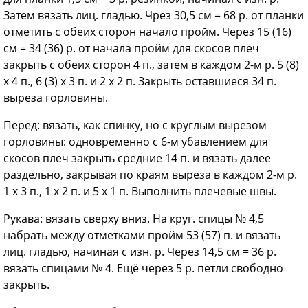
Затем вязать лиц. гладью. Чрез 30,5 см = 68 р. от планки
отметить с обеих сторон начало пройм. Через 15 (16)
см = 34 (36) р. от начала пройм для скосов плеч
закрыть с обеих сторон 4 п., затем в каждом 2-м р. 5 (8)
х 4 п., 6 (3) х 3 п. и 2 х 2 п. Закрыть оставшиеся 34 п.
выреза горловины.
Перед: вязать, как спинку, но с круглым вырезом
горловины: одновременно с 6-м убавлением для
скосов плеч закрыть средние 14 п. и вязать далее
раздельно, закрывая по краям выреза в каждом 2-м р.
1 х 3 п., 1 х 2 п. и 5 х 1 п. Выполнить плечевые швы.
Рукава: вязать сверху вниз. На круг. спицы № 4,5
набрать между отметками пройм 53 (57) п. и вязать
лиц. гладью, начиная с изн. р. Через 14,5 см = 36 р.
вязать спицами № 4. Ещё через 5 р. петли свободно
закрыть.