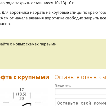
го ряда закрыть оставшиеся 10 (13) 16 п.
Для воротника набрать на круговые спицы по краю гор
24 см от начала вязания воротника свободно закрыть все
кавов.
вайте о новых схемах первыми!
офта с крупными
Оставьте отзыв к 
Ваше имя