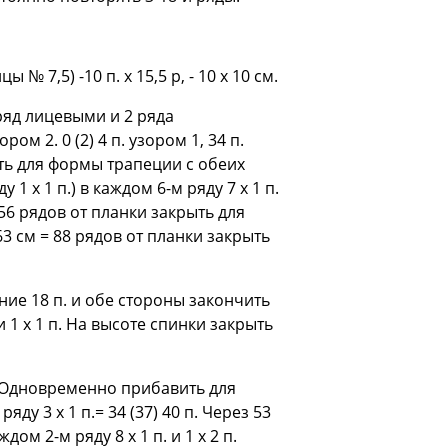
цы № 7,5) -10 п. х 15,5 р, - 10 х 10 см.
 ряд лицевыми и 2 ряда
 2. 0 (2) 4 п. узором 1, 34 п.
вить для формы трапеции с обеих
 1 х 1 п.) в каждом 6-м ряду 7 x 1 п.
 = 56 рядов от планки закрыть для
з 63 см = 88 рядов от планки закрыть
дние 18 п. и обе стороны закончить
и 1 х 1 п. На высоте спинки закрыть
1. Одновременно прибавить для
ду 3 х 1 п.= 34 (37) 40 п. Через 53
ом 2-м ряду 8 х 1 п. и 1 х 2 п.