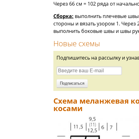
Через 66 см = 102 ряда от начально
Сборка:
выполнить плечевые швы. 
стороны и вязать узором 1. Через 
выполнить боковые швы и швы ру
Новые схемы
Подпишитесь на рассылку и узна
Схема меланжевая к
косами