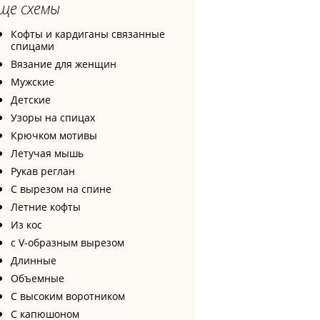
ще схемы
Кофты и кардиганы связанные
спицами
Вязание для женщин
Мужские
Детские
Узоры на спицах
Крючком мотивы
Летучая мышь
Рукав реглан
С вырезом на спине
Летние кофты
Из кос
с V-образным вырезом
Длинные
Объемные
С высоким воротником
С капюшоном