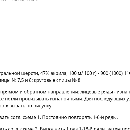
ральной шерсти, 47% акрила; 100 м/ 100 г) - 900 (1000) 
ицы № 7,5 и 8; круговые спицы № 8.
е прямом и обратном направлении: лицевые ряды - изна
все петли провязывать изнаночными. Для последующих у
ровязывать по рисунку.
язать согл. схеме 1. Постоянно повторять 1-6-й ряды.
зать согл. схеме 2. Выполнить 1 раз 1-18-й ряды, затем п