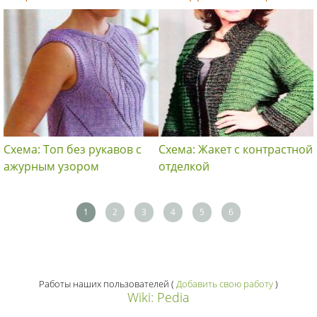
Схема: Топ без рукавов с
Схема: Жакет с контрастной
ажурным узором
отделкой
1
2
3
4
5
6
Работы наших пользователей
(
Добавить свою работу
)
Wiki: Pedia