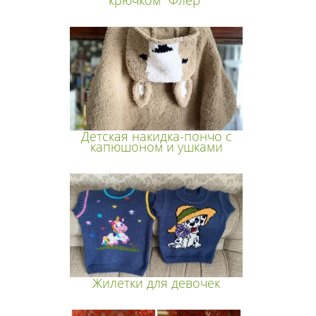
Детская накидка-пончо с
капюшоном и ушками
Жилетки для девочек