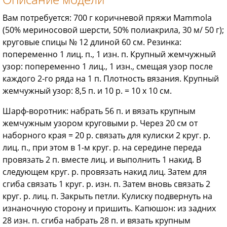
Вам потребуется: 700 г коричневой пряжи Mammola
(50% мериносовой шерсти, 50% полиакрила, 30 м/ 50 г);
круговые спицы № 12 длиной 60 см. Резинка:
попеременно 1 лиц. п., 1 изн. п. Крупный жемчужный
узор: попеременно 1 лиц., 1 изн., смещая узор после
каждого 2-го ряда на 1 п. Плотность вязания. Крупный
жемчужный узор: 8,5 п. и 10 р. = 10 х 10 см.
Шарф-воротник: набрать 56 п. и вязать крупным
жемчужным узором круговыми р. Через 20 см от
наборного края = 20 р. связать для кулиски 2 круг. р.
лиц. п., при этом в 1-м круг. р. на середине переда
провязать 2 п. вместе лиц. и выполнить 1 накид. В
следующем круг. р. провязать накид лиц. Затем для
сгиба связать 1 круг. р. изн. п. Затем вновь связать 2
круг. р. лиц. п. Закрыть петли. Кулиску подвернуть на
изнаночную сторону и пришить. Капюшон: из задних
28 изн. п. сгиба набрать 28 п. и вязать крупным