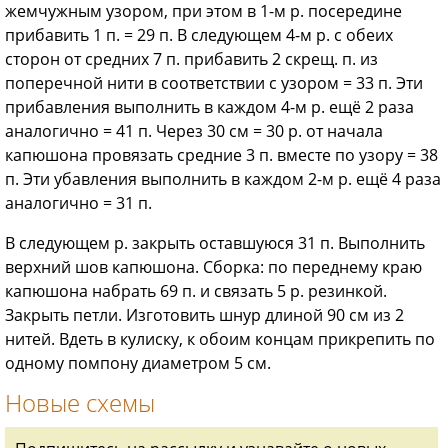
жемчужным узором, при этом в 1-м р. посередине
прибавить 1 п. = 29 п. В следующем 4-м р. с обеих
сторон от средних 7 п. прибавить 2 скрещ. п. из
поперечной нити в соответствии с узором = 33 п. Эти
прибавления выполнить в каждом 4-м р. ещё 2 раза
аналогично = 41 п. Через 30 см = 30 р. от начала
капюшона провязать средние 3 п. вместе по узору = 38
п. Эти убавления выполнить в каждом 2-м р. ещё 4 раза
аналогично = 31 п.
В следующем р. закрыть оставшуюся 31 п. Выполнить
верхний шов капюшона. Сборка: по переднему краю
капюшона набрать 69 п. и связать 5 р. резинкой.
Закрыть петли. Изготовить шнур длиной 90 см из 2
нитей. Вдеть в кулиску, к обоим концам прикрепить по
одному помпону диаметром 5 см.
Новые схемы