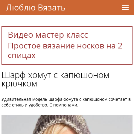
Люблю Вязать
Видео мастер класс
Простое вязание носков на 2
спицах
Шарф-хомут с капюшоном
крючком
Удивительная модель шарфа-хомута с капюшоном сочетает в
себе стиль и удобство. С помпонами.