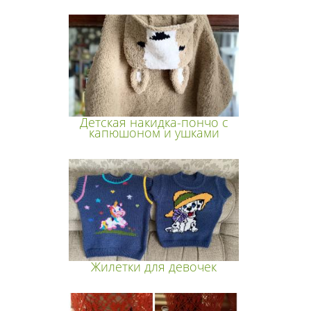
Детская накидка-пончо с
капюшоном и ушками
Жилетки для девочек