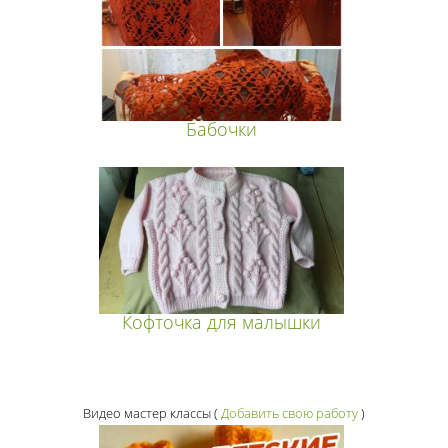
Бабочки
Кофточка для малышки
Видео мастер классы
(
Добавить свою работу
)