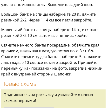
узел и с помощью иглы. Выполните задний шов.
Большой бант: на спицы набери-з те 20 п., вяжите
резинкой 2x2. Через 1 14 см все петли закройте.
Маленький бант: на спицы наберите 14 п., е вяжите
резинкой 2x2 10 см, затем все петли закройте.
Стяните немного банты посередине, обвяжите края
крючком, ввязывая в каждую петлю по \• 3 ст. б/н.
Свяжите перемычку для банта: наберите 5 п., вяжите
лиц. гладью 10 см, все петли е закройте. Пришейте
перемычку, как показано - на фото, закрепив нижний
край с внутренней стороны шапочки.
Новые схемы
Подпишитесь на рассылку и узнавайте о новых
схемах первыми!