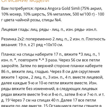
Вам потребуется: пряжа Angora Gold Simli (75% акрил,
10% мохер, 10% шерсть, 5% металлик, 500 м/100 г) - 100
г цвета чайной розы, спицы №4.
Лицевая гладь: лиц. ряды - лиц. п., изн. ряды- изн.п.
Резинка 2x2: попеременно 2 лиц. п., 2 изн. п. Плотность
вязания: 19 п. х 21 ряд =10x10 см.
Планка: на спицы наберите 17 п., вяжите *3 лиц. п., 1
изн. п. *, повторите *-* 3 раза. Через 56 см все петли
закройте. Затем по верхней стороне планки наберите
86 п., вяжите лиц. гладью. Через 8 см для скругления
вяжите 1 кром., 2 лиц. п., 3 изн. п., 4 п. вместе лицевой,
далее каждые 9-ю и 10-ю петли вяжите вместе. Изн.
ряды вяжите без изменений, в следующих лицевых
рядах вяжите вместе 9-ю и 8-ю п., затем 8-ю и 7-ю п. и т.
д. 19 Через 7 см на спицах 40 п. Далее 17 все петли
вяжите по две вместе. 15 Оставшиеся петли стяните в