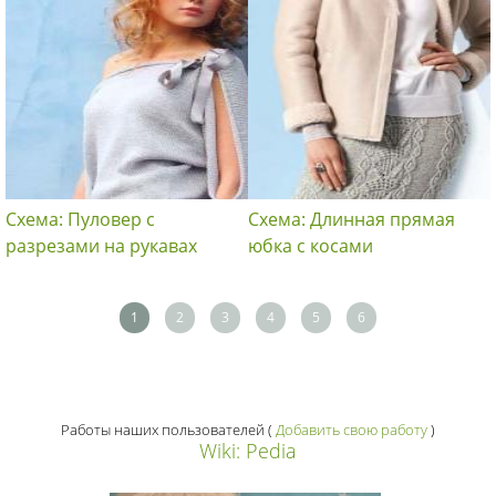
Схема: Пуловер с
Схема: Длинная прямая
разрезами на рукавах
юбка с косами
1
2
3
4
5
6
Работы наших пользователей
(
Добавить свою работу
)
Wiki: Pedia