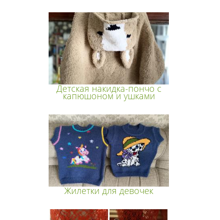
Детская накидка-пончо с
капюшоном и ушками
Жилетки для девочек