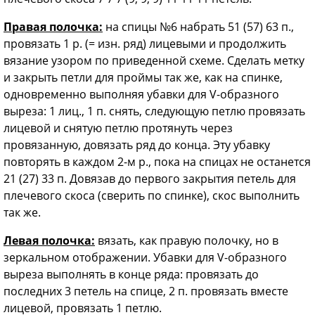
Правая полочка:
на спицы №6 набрать 51 (57) 63 п.,
провязать 1 р. (= изн. ряд) лицевыми и продолжить
вязание узором по приведенной схеме. Сделать метку
и закрыть петли для проймы так же, как на спинке,
одновременно выполняя убавки для V-образного
выреза: 1 лиц., 1 п. снять, следующую петлю провязать
лицевой и снятую петлю протянуть через
провязанную, довязать ряд до конца. Эту убавку
повторять в каждом 2-м р., пока на спицах не останется
21 (27) 33 п. Довязав до первого закрытия петель для
плечевого скоса (сверить по спинке), скос выполнить
так же.
Левая полочка:
вязать, как правую полочку, но в
зеркальном отображении. Убавки для V-образного
выреза выполнять в конце ряда: провязать до
последних 3 петель на спице, 2 п. провязать вместе
лицевой, провязать 1 петлю.