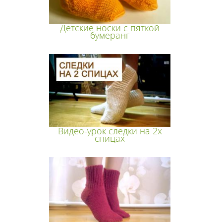
Детские носки с пяткой
бумеранг
Видео-урок следки на 2х
спицах