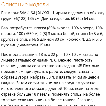
Описание модели
Размеры: S/M (L/XL) XL/XXL. Ширина изделия по обхвату
груди: 96(122) 135 см. Длина изделия: 60 (62) 64 см.
Вам потребуется: пряжа (80% акрила, 10% мохера, 10%
шерсти; 100 г/550 м) 2 (3) 3 мотка белой; спицы № 5 и 6;
круговые спицы № 5 длиной 80 см; крючок № 2,5 и 5; 5
пуговиц диаметром 15 мм.
Плотность вязания: 18 п. х 22 р. = 10 х 10 см, связано
лицевой гладью спицами № 6.
Важно:
плотность
вязания должна соответствовать заданной! Поэтому,
прежде чем приступать к работе, следует связать
образец узора: набрать 30 п. и вязать 14 см лицевой
гладью. Затем сосчитать петли на среднем участке
изготовленного образца длиной 10 см: если на этом
отрезке больше 18 петель, поменять спицы на более
толстые, если меньше - на более тонкие. Главное,
чтобы плотность вашего вязания соответствовала