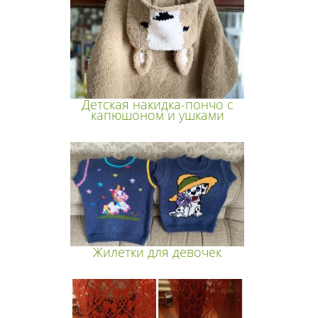
Детская накидка-пончо с
капюшоном и ушками
Жилетки для девочек