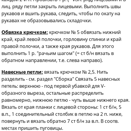
лиц. ряду петли закрыть лицевыми. Выполнить швы
рукавов и вшить рукава, следить, чтобы по окату на
рукавах не образовывались складочки.
Обвязка крючком:
крючком № 5 обвязать нижний
край, край левой полочки, горловину спинки и край
правой полочки, а также края рукавов. Для этого
выполнить 1 р. "рачьим шагом" (= ст б/н вязать в
обратном направлении, т.е. слева направо).
Навесные петли:
вязать крючком № 2,5. Нить
разделить - см. раздел "Сборка" Связать 5 навесных
петель: верхнюю - под первой убавкой для V-
образного выреза, остальные распределить
равномерно, нижнюю петлю - чуть выше нижнего края.
Вязать от края планки с лицевой стороны: 1 ст б/н, 5
в.п., 1 соединительный столбик в петлю на 2 п. ниже,
повернуть и вязать обратно 7 ст б/н за в.п. В соотв.
местах пришить пуговицы.