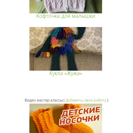
Кофточка для малышки
Кукла «Жужа»
Видео мастер классы
(
Добавить свою работу
)