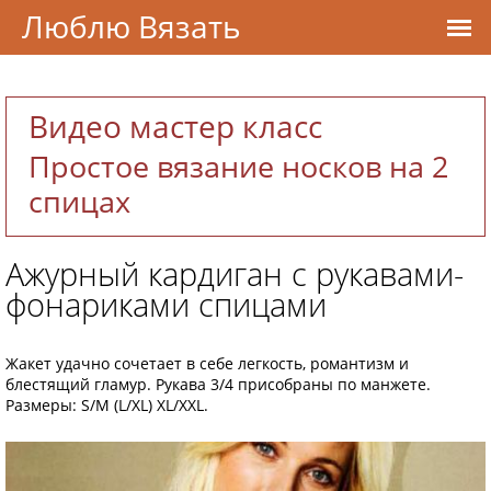
Люблю Вязать
Видео мастер класс
Простое вязание носков на 2
спицах
Ажурный кардиган с рукавами-
фонариками спицами
Жакет удачно сочетает в себе легкость, романтизм и
блестящий гламур. Рукава 3/4 присобраны по манжете.
Размеры: S/M (L/XL) XL/XXL.