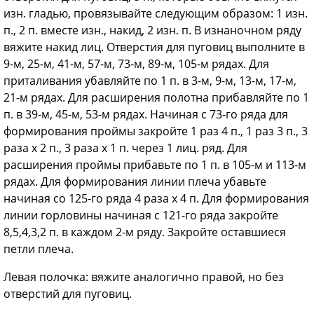
изн. гладью, провязывайте следующим образом: 1 изн.
п., 2 п. вместе изн., накид, 2 изн. п. В изнаночном ряду
вяжите накид лиц. Отверстия для пуговиц выполните в
9-м, 25-м, 41-м, 57-м, 73-м, 89-м, 105-м рядах. Для
приталивания убавляйте по 1 п. в 3-м, 9-м, 13-м, 17-м,
21-м рядах. Для расширения полотна прибавляйте по 1
п. в 39-м, 45-м, 53-м рядах. Начиная с 73-го ряда для
формирования проймы закройте 1 раз 4 п., 1 раз 3 п., 3
раза х 2 п., 3 раза х 1 п. через 1 лиц. ряд. Для
расширения проймы прибавьте по 1 п. в 105-м и 113-м
рядах. Для формирования линии плеча убавьте
начиная со 125-го ряда 4 раза х 4 п. Для формирования
линии горловины начиная с 121-го ряда закройте
8,5,4,3,2 п. в каждом 2-м ряду. Закройте оставшиеся
петли плеча.
Левая полочка: вяжите аналогично правой, но без
отверстий для пуговиц.