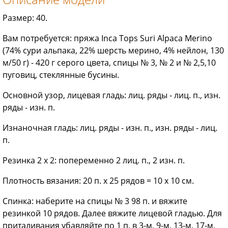
Размер: 40.
Вам потребуется: пряжа Inca Tops Suri Alpaca Merino
(74% сури альпака, 22% шерсть мерино, 4% нейлон, 130
м/50 г) - 420 г серого цвета, спицы № 3, № 2 и № 2,5,10
пуговиц, стеклянные бусины.
Основной узор, лицевая гладь: лиц. ряды - лиц. п., изн.
ряды - изн. п.
Изнаночная гладь: лиц. ряды - изн. п., изн. ряды - лиц.
п.
Резинка 2 x 2: попеременно 2 лиц. п., 2 изн. п.
Плотность вязания: 20 п. х 25 рядов = 10 x 10 см.
Спинка: наберите на спицы № 3 98 п. и вяжите
резинкой 10 рядов. Далее вяжите лицевой гладью. Для
приталивания убавляйте по 1 п. в 3-м, 9-м, 13-м, 17-м,