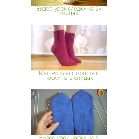
Видео-урок следки на 2х
спицах
Мастер класс простые
носки на 2 спицах
Видео урок носки на 5