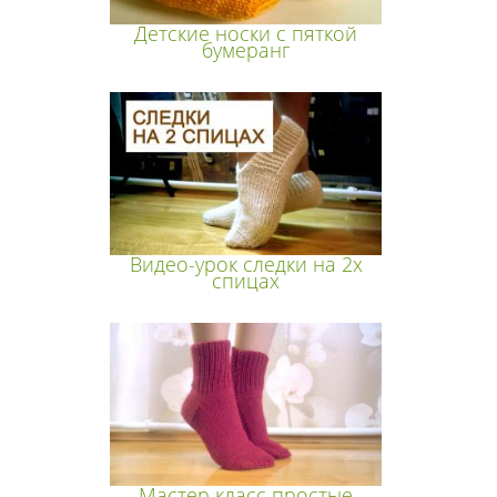
Детские носки с пяткой
бумеранг
Видео-урок следки на 2х
спицах
Мастер класс простые