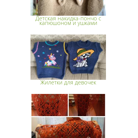
Детская накидка-пончо с
капюшоном и ушками
Жилетки для девочек