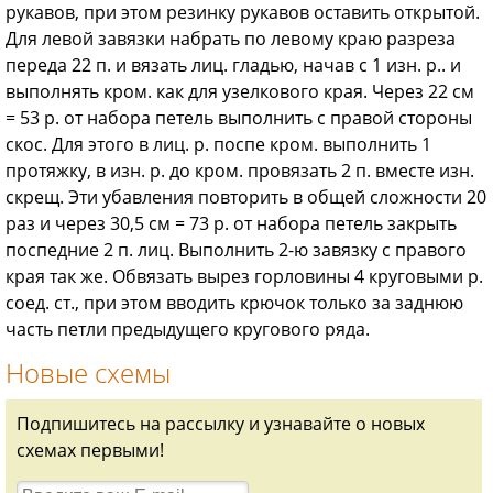
рукавов, при этом резинку рукавов оставить открытой.
Для левой завязки набрать по левому краю разреза
переда 22 п. и вязать лиц. гладью, начав с 1 изн. р.. и
выполнять кром. как для узелкового края. Через 22 см
= 53 р. от набора петель выполнить с правой стороны
скос. Для этого в лиц. р. поспе кром. выполнить 1
протяжку, в изн. р. до кром. провязать 2 п. вместе изн.
скрещ. Эти убавления повторить в общей сложности 20
раз и через 30,5 см = 73 р. от набора петель закрыть
поспедние 2 п. лиц. Выполнить 2-ю завязку с правого
края так же. Обвязать вырез горлови­ны 4 круговыми р.
соед. ст., при этом вводить крючок только за заднюю
часть петли предыдущего кругового ряда.
Новые схемы
Подпишитесь на рассылку и узнавайте о новых
схемах первыми!