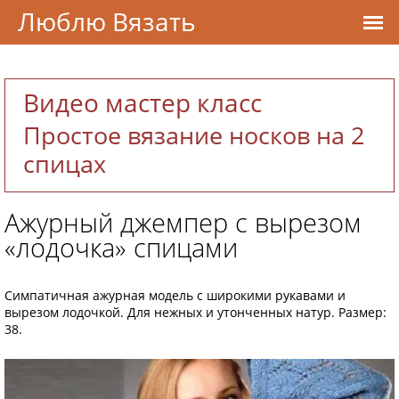
Люблю Вязать
Видео мастер класс
Простое вязание носков на 2
спицах
Ажурный джемпер с вырезом
«лодочка» спицами
Симпатичная ажурная модель с широкими рукавами и
вырезом лодочкой. Для нежных и утонченных натур. Размер:
38.