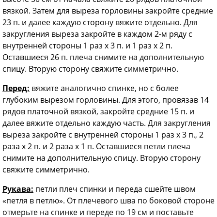
вязкой. Затем для выреза горловины закройте средние
23 п. и далее каждую сторону вяжите отдельно. Для
закругления выреза закройте в каждом 2-м ряду с
внутренней стороны 1 раз х 3 п. и 1 раз х 2 п.
Оставшиеся 26 п. плеча снимите на дополнительную
спицу. Вторую сторону свяжите симметрично.
Перед:
вяжите аналогично спинке, но с более
глубоким вырезом горловины. Для этого, провязав 14
рядов платочной вязкой, закройте средние 15 п. и
далее вяжите отдельно каждую часть. Для закругления
выреза закройте с внутренней стороны 1 раз х 3 п., 2
раза х 2 п. и 2 раза х 1 п. Оставшиеся петли плеча
снимите на дополнительную спицу. Вторую сторону
свяжите симметрично.
Рукава:
петли плеч спинки и переда сшейте швом
«петля в петлю». От плечевого шва по боковой стороне
отмерьте на спинке и переде по 19 см и поставьте