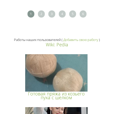
1
2
3
4
5
6
Работы наших пользователей
(
Добавить свою работу
)
Wiki: Pedia
Готовая пряжа из козьего
пуха с шелком