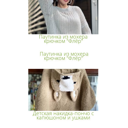
Паутинка из мохера
крючком "Флёр"
Паутинка из мохера
крючком "Флёр"
Детская накидка-пончо с
капюшоном и ушками