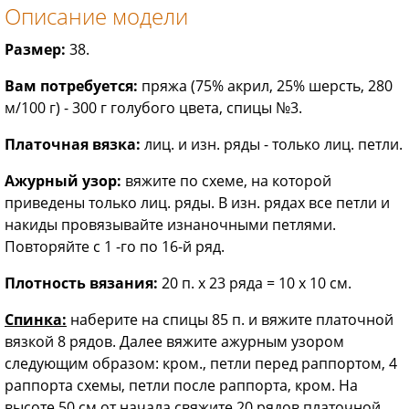
Описание модели
Размер:
38.
Вам потребуется:
пряжа (75% акрил, 25% шерсть, 280
м/100 г) - 300 г голубого цвета, спицы №3.
Платочная вязка:
лиц. и изн. ряды - только лиц. петли.
Ажурный узор:
вяжите по схеме, на которой
приведены только лиц. ряды. В изн. рядах все петли и
накиды провязывайте изнаночными петлями.
Повторяйте с 1 -го по 16-й ряд.
Плотность вязания:
20 п. х 23 ряда = 10 x 10 см.
Спинка:
наберите на спицы 85 п. и вяжите платочной
вязкой 8 рядов. Далее вяжите ажурным узором
следующим образом: кром., петли перед раппортом, 4
раппорта схемы, петли после раппорта, кром. На
высоте 50 см от начала свяжите 20 рядов платочной