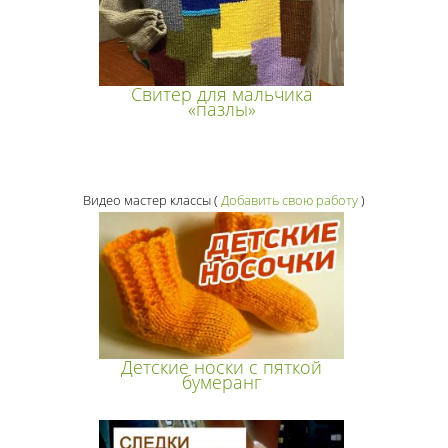
Свитер для мальчика
«пазлы»
Видео мастер классы
(
Добавить свою работу
)
Детские носки с пяткой
бумеранг