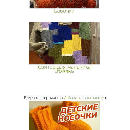
Бабочки
Свитер для мальчика
«пазлы»
Видео мастер классы
(
Добавить свою работу
)