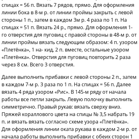
спицах = 56 п. Вязать 7 рядов, прямо. Для оформления
линии бока в 8-м р. от линии проймы закрыть с левой
стороны 1 п., затем в каждом 3м р. 4 раза по 1 п. На
спицах = 51 п. Вязать 24 р., прямо. Для оформления 1-
го отверстия для пуговиц с правой стороны в 48-м р. от
линии проймы вязать следующим образом: 4 п. узором
«Плетёнка», 1 на- кид, 2 п. вместе, остальные узором
«Плетёнка». Отверстия для пуговиц повторить 2 раза
через 8 см. Всего 3 отверстия.
Далее выполнить прибавки с левой стороны 2 п., затем
в каждом 7-м р. 3 раза по 1 п. На спицах = 56 п. Далее
вязать 4 ряда узором «Рис». В 145-м ряду от начала
работы все петли закрыть. Левую полочку выполнить
симметрично. Правый рукав: вязать сверху вниз.
Пряжей кораллового цвета на спицы № 3,5 набрать 19
п. и вязать вязать согласно схеме узора «Плетёнка».
Для оформления линии оката рукава в каждом 2-м р. от
начала работы выполнить прибавки с обеих сторон 1