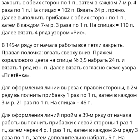
закрыть с обеих сторон по 1 п., затем в каждом 7-м р. 4
раза по 1 п. На спицах = 102 п. Вязать 24 р., прямо.
Далее выполнить прибавки с обеих сторон по 1 п.,
затем 8 каждом 7-м р. 3 раза по 1 п. На спицах = 110 п.
Далее вязать 4 ряда узором «Рис».
В 145-м ряду от начала работы все петли закрыть.
Правая полочка: вязать сверху вниз. Пряжей
кораллового цвета на спицы № 3,5 набрать 24 п. и
вязать 1 ряд изн. п. Далее вязать согласно схеме узора
«Плетёнка».
Для оформления линии выреза с правой стороны, в 2м
ряду выполнить прибавку 1 раз по 1 п., затем в каждом
3-м р. 21 раз по 1 п. На спицах = 46 п.
Для оформления линий пройм в 39-м ряду от начала
работы выполнить прибавки с левой стороны 1 раз 1
п., затем через 4 р. 1 раз 1 п., затем в каждом 2-м ряду 3
раза по 1 п., затем дополнительно набрать 5 п. На