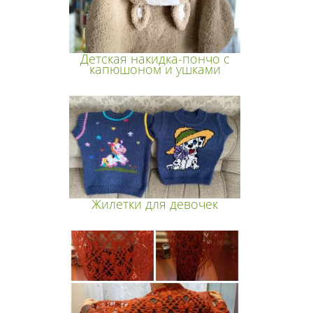
Детская накидка-пончо с
капюшоном и ушками
Жилетки для девочек