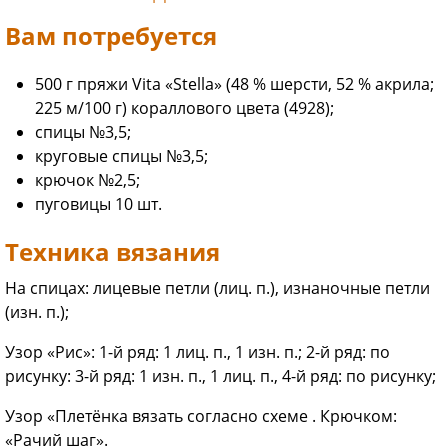
Вам потребуется
500 г пряжи Vita «Stella» (48 % шерсти, 52 % акрила;
225 м/100 г) кораллового цвета (4928);
спицы №3,5;
круговые спицы №3,5;
крючок №2,5;
пуговицы 10 шт.
Техника вязания
На спицах: лицевые петли (лиц. п.), изнаночные петли
(изн. п.);
Узор «Рис»: 1-й ряд: 1 лиц. п., 1 изн. п.; 2-й ряд: по
рисунку: 3-й ряд: 1 изн. п., 1 лиц. п., 4-й ряд: по рисунку;
Узор «Плетёнка вязать согласно схеме . Крючком:
«Рачий шаг».