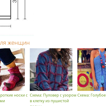
 для женщин
ороткие носки с
Схема: Пуловер с узором
Схема: Голубое
ами
в клетку из пушистой