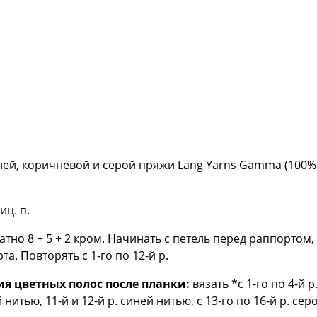
ней, коричневой и серой пряжи Lang Yarns Gamma (100% х
иц. п.
тно 8 + 5 + 2 кром. Начинать с петель перед раппортом, 
а. Повторять с 1-го по 12-й р.
я цветных полос после планки:
вязать *с 1-го по 4-й р
 нитью, 11-й и 12-й р. синей нитью, с 13-го по 16-й р. се