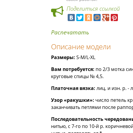
Поделиться ссылкой
Распечатать
Описание модели
Размеры:
S-M/L-XL
Вам потребуется:
по 2/3 мотка си
круговые спицы № 4,5.
Платочная вязка:
лиц. и изн. р. - л
Узор «ракушки»:
число петель кра
заканчивать петлями после раппорт
Последовательность чередовани
нитью, с 7-го по 10-й р. коричневой