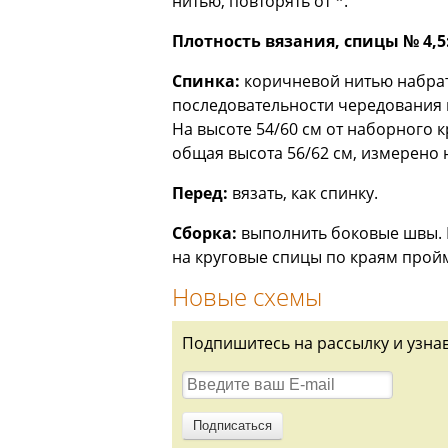
нитью, повторять от *.
Плотность вязания, спицы № 4,5
Спинка:
коричневой нитью набрать 
последовательности чередования ц
На высоте 54/60 см от наборного к
общая высота 56/62 см, измерено н
Перед:
вязать, как спинку.
Сборка:
выполнить боковые швы. В
на круговые спицы по краям пройм 
Новые схемы
Подпишитесь на рассылку и узна