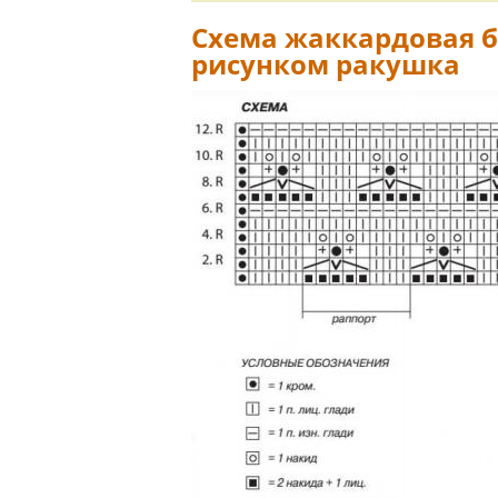
Схема жаккардовая б
рисунком ракушка