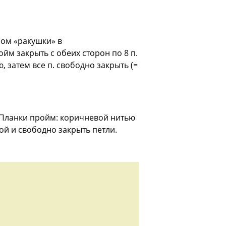
ром «ракушки» в
йм закрыть с обеих сторон по 8 п.
, затем все п. свободно закрыть (=
 Планки пройм: коричневой нитью
кой и свободно закрыть петли.