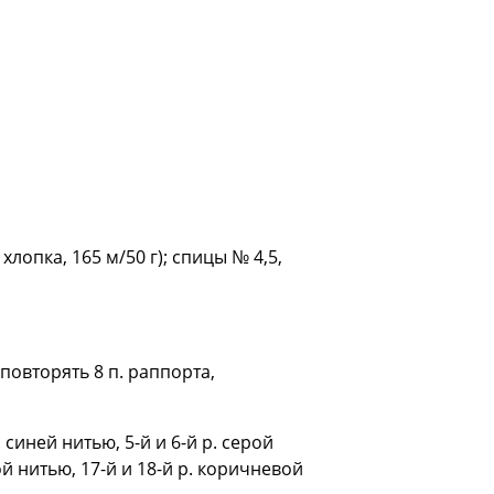
лопка, 165 м/50 г); спицы № 4,5,
повторять 8 п. раппорта,
. синей нитью, 5-й и 6-й р. серой
рой нитью, 17-й и 18-й р. коричневой