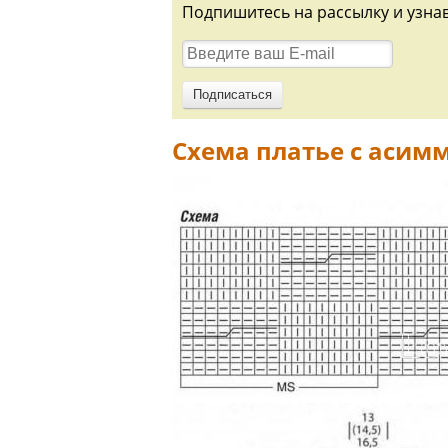
Подпишитесь на рассылку и узна
Схема платье с асим