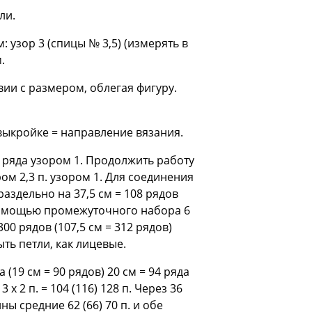
ли.
см: узор 3 (спицы № 3,5) (измерять в
.
твии с размером, облегая фигуру.
выкройке = направление вязания.
 4 ряда узором 1. Продолжить работу
ом 2,3 п. узором 1. Для соединения
раздельно на 37,5 см = 108 рядов
 с помощью промежуточного набора 6
00 рядов (107,5 см = 312 рядов)
ыть петли, как лицевые.
 (19 см = 90 рядов) 20 см = 94 ряда
х 2 п. = 104 (116) 128 п. Через 36
ны средние 62 (66) 70 п. и обе