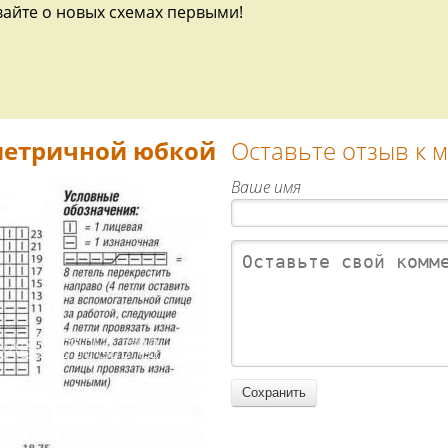
вайте о новых схемах первыми!
метричной юбкой
Оставьте отзыв к 
Ваше имя