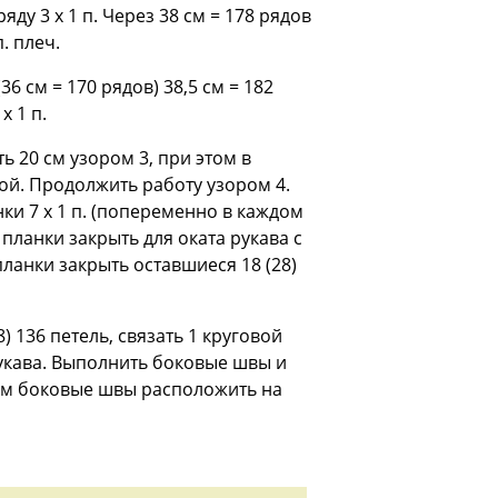
ду 3 х 1 п. Через 38 см = 178 рядов
. плеч.
6 см = 170 рядов) 38,5 см = 182
х 1 п.
ть 20 см узором 3, при этом в
ой. Продолжить работу узором 4.
ки 7 х 1 п. (попеременно в каждом
от планки закрыть для оката рукава с
т планки закрыть оставшиеся 18 (28)
 136 петель, связать 1 круговой
рукава. Выполнить боковые швы и
том боковые швы расположить на