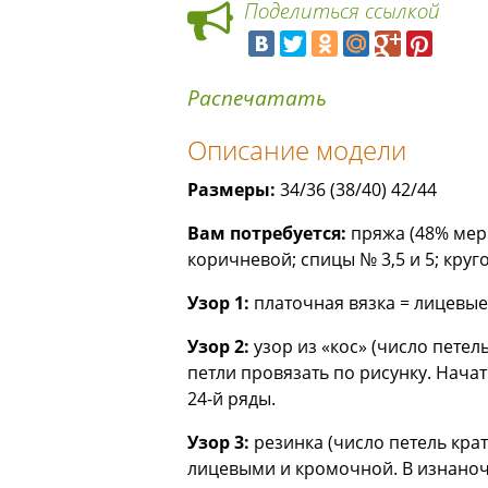
Поделиться ссылкой
Распечатать
Описание модели
Размеры:
34/36 (38/40) 42/44
Вам потребуется:
пряжа (48% мери
коричневой; спицы № 3,5 и 5; круг
Узор 1:
платочная вязка = лицевые
Узор 2:
узор из «кос» (число петель
петли провязать по рисунку. Нача
24-й ряды.
Узор 3:
резинка (число петель кра
лицевыми и кромочной. В изнаноч