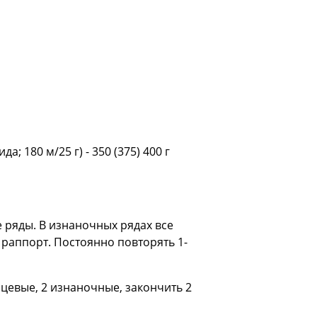
180 м/25 г) - 350 (375) 400 г
ые ряды. В изнаночных рядах все
 раппорт. Постоянно повторять 1-
ицевые, 2 изнаночные, закончить 2