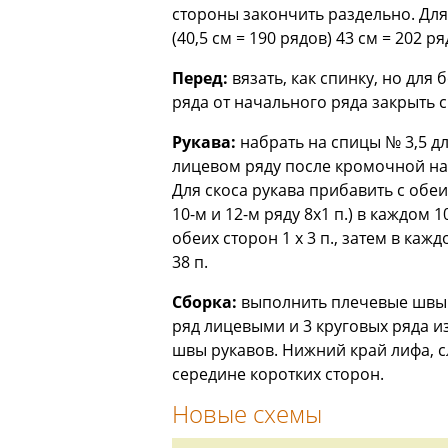
стороны закончить раздельно. Для 
(40,5 см = 190 рядов) 43 см = 202 р
Перед:
вязать, как спинку, но для 
ряда от начального ряда закрыть ср
Рукава:
набрать на спицы № 3,5 для
лицевом ряду после кромочной на
Для скоса рукава прибавить с обеи
10-м и 12-м ряду 8x1 п.) в каждом 10
обеих сторон 1 х 3 п., затем в кажд
38 п.
Сборка:
выполнить плечевые швы. 
ряд лицевыми и 3 круговых ряда и
швы рукавов. Нижний край лифа, с
середине коротких сторон.
Новые схемы