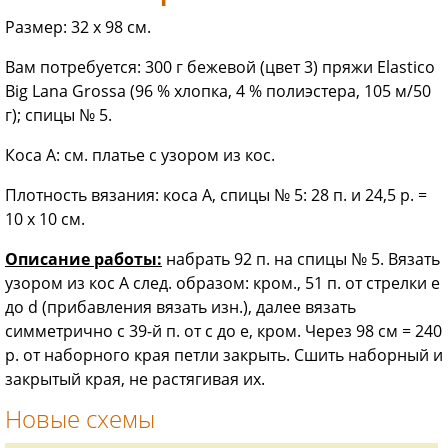
Размер: 32 х 98 см.
Вам потребуется: 300 г бежевой (цвет 3) пряжи Elastico
Big Lana Grossa (96 % хлопка, 4 % полиэстера, 105 м/50
г); спицы № 5.
Коса А: см. платье с узором из кос.
Плотность вязания: коса А, спицы № 5: 28 п. и 24,5 р. =
10 х 10 см.
Описание работы:
набрать 92 п. на спицы № 5. Вязать
узором из кос А след. образом: кром., 51 п. от стрелки е
до d (прибавления вязать изн.), далее вязать
симметрично с 39-й п. от с до е, кром. Через 98 см = 240
р. от наборного края петли закрыть. Сшить наборный и
закрытый края, не растягивая их.
Новые схемы