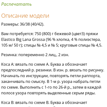
Распечатать
Описание модели
Размеры: 36/38 (40/42).
Вам потребуется: 750 (800) г бежевой (цвет3) пряжи
Elastico Big Lana Grossa (96 % хлопка, 4 % полиэстера,
105 м/ 50 г); спицы № 4,5 и № 5; круговые спицы № 4,5.
Резинка: попеременно 2 лиц., 2 изн.
Коса А: вязать по схеме А. Буква а обозначает
предпоследний р. резинки. В изн. р. вязать по рисунку.
Начинать по инструкции, повторять петли раппорта,
заканчивать по смыслу. В 1-м р. узора набрать петли
по схеме. Выполнить с 1-го по 26-й р., затем в каждой
полосе узора повторять выделенные серым ряды.
Коса В: вязать по схеме В. Буква а обозначает