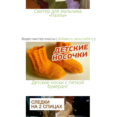
Свитер для мальчика
«пазлы»
Видео мастер классы
(
Добавить свою работу
)
Детские носки с пяткой
бумеранг