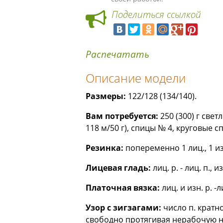
Поделиться ссылкой
Распечатать
Описание модели
Размеры:
122/128 (134/140).
Вам потребуется:
250 (300) г св
118 м/50 г), спицы № 4, круговые с
Резинка:
попеременно 1 лиц., 1 из
Лицевая гладь:
лиц. р. - лиц. п., и
Платочная вязка:
лиц. и изн. р. -
Узор с зигзагами:
число п. кратн
свободно протягивая нерабочую ни