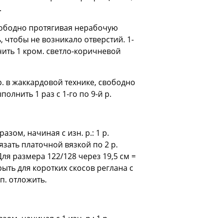
.
 свободно протягивая нерабочую
 чтобы не возникало отверстий. 1-
ончить 1 кром. светло-коричневой
р. в жаккардовой технике, свободно
лнить 1 раз с 1-го по 9-й р.
азом, начиная с изн. р.: 1 р.
язать платочной вязкой по 2 р.
ля размера 122/128 через 19,5 см =
крыть для коротких скосов реглана с
 п. отложить.