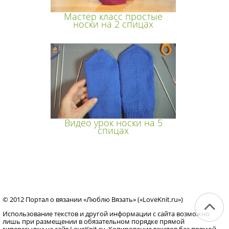
Мастер класс простые
носки на 2 спицах
Видео урок носки на 5
спицах
© 2012 Портал о вязании «Люблю Вязать» («LoveKnit.ru»)
Использование текстов и другой информации с сайта возможно
лишь при размещении в обязательном порядке прямой
гиперссылки на сайт LoveKnit.ru. Копирование текстов без прямой