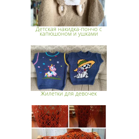
Детская накидка-пончо с
капюшоном и ушками
Жилетки для девочек