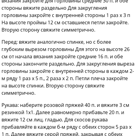
вязания закройте для горловины средние 30 п. и обе
стороны вяжите раздельно Для закругления
горловины закройте с внутренней стороны 1 раз х 3 п
На высоте проймы 12 см оставшиеся петли закройте.
Вторую сторону свяжите симметрично.
Перед: вяжите аналогично спинке, но с более
глубоким вырезом горловины Для этого на высоте 26
см от начала вязания закройте средние 16 п. и обе
стороны закончите раздельно. Для закругления выреза
горловины закройте с внутренней стороны в каждом 2-
м ряду 1 раз х 5 п., 2 раза х 2 п. Петли плеча закройте
на высоте спинки. Вторую сторону свяжите
симметрично.
Рукава: наберите розовой пряжей 40 п. и вяжите 3 см
резинкой 1x1. Далее равномерно прибавьте 20 п. и
вяжите 12 см лиц. гладью. Для скосов рукава
прибавляйте в каждом б-м ряду с обеих сторон 5 раз х
1 п. Далее вяжите серой пряжей, закрывая с обеих