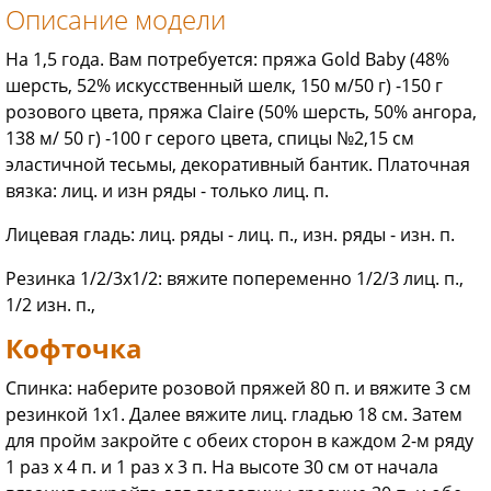
Описание модели
На 1,5 года. Вам потребуется: пряжа Gold Baby (48%
шерсть, 52% искусственный шелк, 150 м/50 г) -150 г
розового цвета, пряжа Claire (50% шерсть, 50% ангора,
138 м/ 50 г) -100 г серого цвета, спицы №2,15 см
эластичной тесьмы, декоративный бантик. Платочная
вязка: лиц. и изн ряды - только лиц. п.
Лицевая гладь: лиц. ряды - лиц. п., изн. ряды - изн. п.
Резинка 1/2/3x1/2: вяжите попеременно 1/2/3 лиц. п.,
1/2 изн. п.,
Кофточка
Спинка: наберите розовой пряжей 80 п. и вяжите 3 см
резинкой 1x1. Далее вяжите лиц. гладью 18 см. Затем
для пройм закройте с обеих сторон в каждом 2-м ряду
1 раз х 4 п. и 1 раз х 3 п. На высоте 30 см от начала