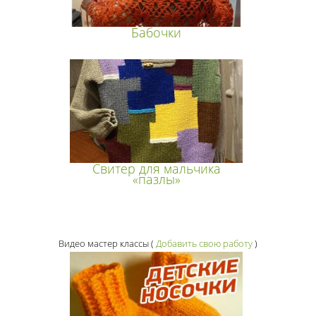
Бабочки
Свитер для мальчика
«пазлы»
Видео мастер классы
(
Добавить свою работу
)