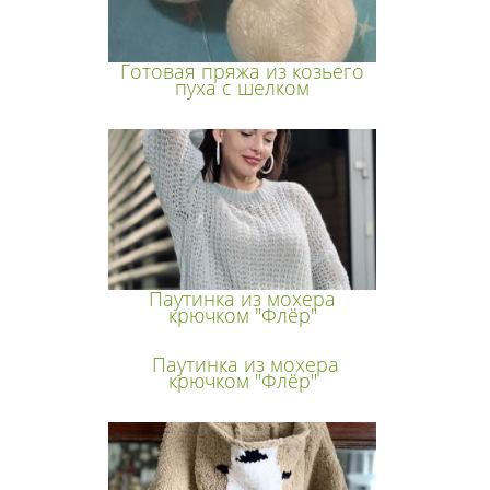
Готовая пряжа из козьего
пуха с шелком
Паутинка из мохера
крючком "Флёр"
Паутинка из мохера
крючком "Флёр"