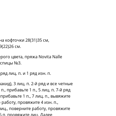
на кофточки 28(31)35 см,
(22)26 см.
ерого цвета, пряжа Novita Nalle
е спицы №3.
д лиц. п. и 1 ряд изн. п.
кид), 3 лиц. п. 2-й ряд и все четные
п., прибавьте 1 п., 5 лиц. п. 7-й ряд
., прибавьте 1 п., 7 лиц. п., вывяжите
е работу, провяжите 4 изн. п.,
 лиц., поверните работу, провяжите
 6 п. провяжите лиц. Далее