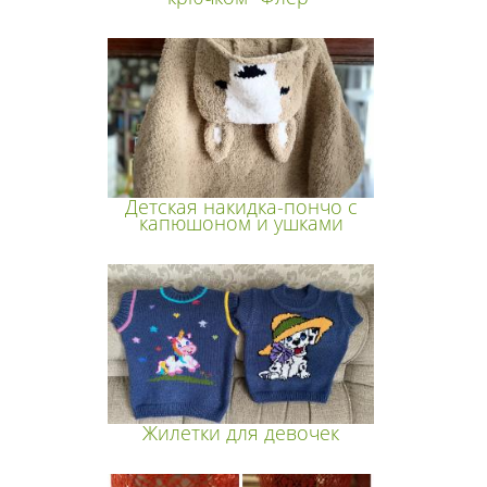
Детская накидка-пончо с
капюшоном и ушками
Жилетки для девочек