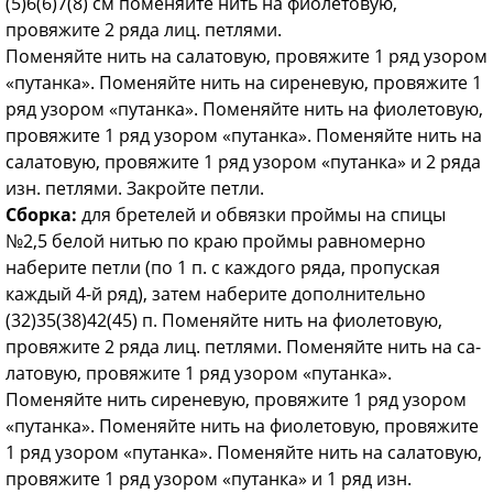
(5)6(6)7(8) см поменяйте нить на фиоле­товую,
провяжите 2 ряда лиц. петлями.
Поменяйте нить на салатовую, провяжите 1 ряд узором
«путанка». Поменяйте нить на си­реневую, провяжите 1
ряд узором «путанка». Поменяйте нить на фиолетовую,
провяжите 1 ряд узором «путанка». Поменяйте нить на
салатовую, провяжите 1 ряд узором «путан­ка» и 2 ряда
изн. петлями. Закройте петли.
Сборка:
для бретелей и обвязки проймы на спицы
№2,5 белой нитью по краю проймы равномерно
наберите петли (по 1 п. с каждо­го ряда, пропуская
каждый 4-й ряд), затем наберите дополнительно
(32)35(38)42(45) п. Поменяйте нить на фиолетовую,
провяжите 2 ряда лиц. петлями. Поменяйте нить на са­
латовую, провяжите 1 ряд узором «путанка».
Поменяйте нить сиреневую, провяжите 1 ряд узором
«путанка». Поменяйте нить на фиоле­товую, провяжите
1 ряд узором «путанка». Поменяйте нить на салатовую,
провяжите 1 ряд узором «путанка» и 1 ряд изн.