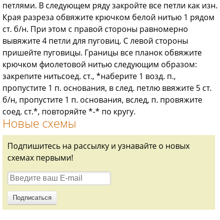
петлями. В следующем ряду закройте все петли как изн.
Края разреза обвяжите крючком белой нитью 1 рядом
ст. б/н. При этом с правой стороны равномерно
вывяжите 4 петли для пуговиц. С левой стороны
пришейте пугови­цы. Границы все планок обвяжите
крючком фиолетовой нитью следующим образом:
закрепите нитьсоед. ст., *наберите 1 возд. п.,
пропустите 1 п. основания, в след. петлю ввяжите 5 ст.
б/н, пропустите 1 п. основания, вслед, п. провяжите
соед. ст.*, повторяйте *-* по кругу.
Новые схемы
Подпишитесь на рассылку и узнавайте о новых
схемах первыми!