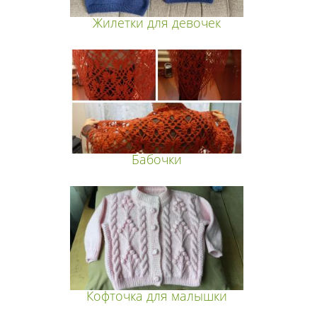
Жилетки для девочек
Бабочки
Кофточка для малышки