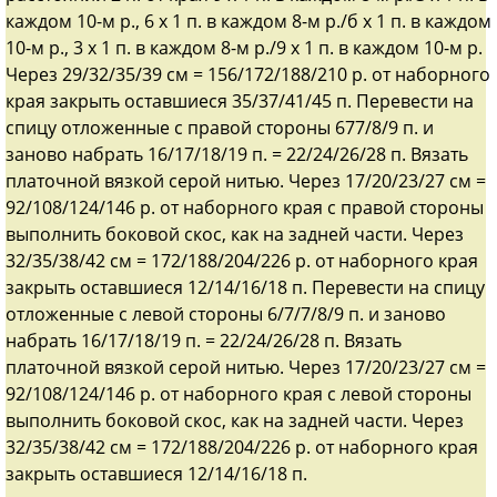
каждом 10-м р., 6 х 1 п. в каждом 8-м р./б х 1 п. в каждом
10-м р., 3 х 1 п. в каждом 8-м р./9 х 1 п. в каждом 10-м р.
Через 29/32/35/39 см = 156/172/188/210 р. от наборного
края закрыть оставшиеся 35/37/41/45 п. Перевести на
спицу отложенные с правой стороны 677/8/9 п. и
заново набрать 16/17/18/19 п. = 22/24/26/28 п. Вязать
платочной вязкой серой нитью. Через 17/20/23/27 см =
92/108/124/146 р. от наборного края с правой стороны
выполнить боковой скос, как на задней части. Через
32/35/38/42 см = 172/188/204/226 р. от наборного края
закрыть оставшиеся 12/14/16/18 п. Перевести на спицу
отложенные с левой стороны 6/7/7/8/9 п. и заново
набрать 16/17/18/19 п. = 22/24/26/28 п. Вязать
платочной вязкой серой нитью. Через 17/20/23/27 см =
92/108/124/146 р. от наборного края с левой стороны
выполнить боковой скос, как на задней части. Через
32/35/38/42 см = 172/188/204/226 р. от наборного края
закрыть оставшиеся 12/14/16/18 п.