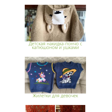
Детская накидка-пончо с
капюшоном и ушками
Жилетки для девочек