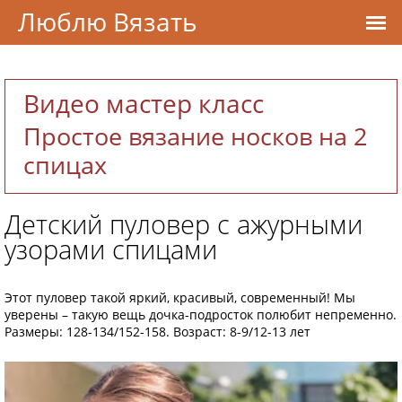
Люблю Вязать
Видео мастер класс
Простое вязание носков на 2
спицах
Детский пуловер с ажурными
узорами спицами
Этот пуловер такой яркий, красивый, современный! Мы
уверены – такую вещь дочка-подросток полюбит непременно.
Размеры: 128-134/152-158. Возраст: 8-9/12-13 лет