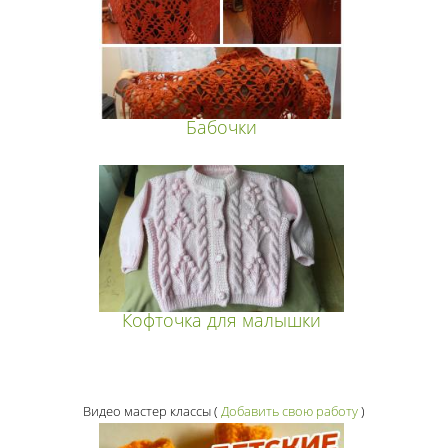
Бабочки
Кофточка для малышки
Видео мастер классы
(
Добавить свою работу
)