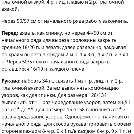
платочной вязкой, 4 р. лиц. гладью и 2 р. платочной
вязкой.
Через 50/57 см от начального ряда работу закончить.
Перед:
вязать, как спинку, но через 44/50 см от
начального ряда для выреза горловины закрыть
средние 18/20 п. и вязать далее раздельно, закрывая
по краям выреза в каждом 2-м р. 1 х 3 п., 1 х 2 п. и 3 х 1
п. Через 50/57 см от начального ряда закрыть
оставшиеся 16/19 п. каждого плеча.
Рукава:
набрать 34 п., связать 1 изн. р. лиц. п. и 2 р.
платочной вязкой. Затем выполнять комбинацию
узоров, как для спинки. Для размера 128/134
выполнить от * 1 раз чередование узоров, затем ещё 1
раз от * до **. Для размера 152/158 выполнить от * 2
раза чередование узоров. Одновременно, начиная от
начального ряда, для скосов рукава прибавить с обеих
сторон в каждом 8-м р. 6 х 1 п./в каждом 6-м р. 9 х 1 п. и