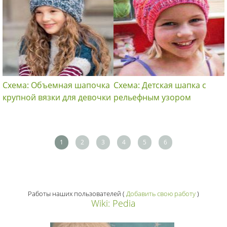
Схема: Объемная шапочка
Схема: Детская шапка с
крупной вязки для девочки
рельефным узором
1
2
3
4
5
6
Работы наших пользователей
(
Добавить свою работу
)
Wiki: Pedia