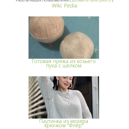
Работы наших пользователей
(
Добавить свою работу
)
Wiki: Pedia
Готовая пряжа из козьего
пуха с шелком
Паутинка из мохера
крючком "Флёр"