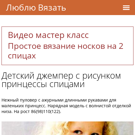
Люблю Вязать
Видео мастер класс
Простое вязание носков на 2
спицах
Детский джемпер с рисунком
принцессы спицами
Нежный пуловер с ажурными длинными рукавами для
маленьких принцесс. Нарядная модель с волнистой отделкой
низа. На рост 86(98)110(122).