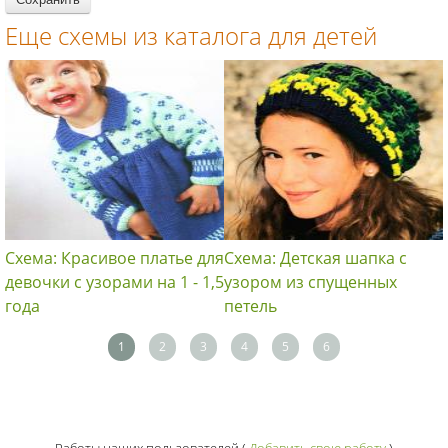
Еще схемы из каталога для детей
Схема: Красивое платье для
Схема: Детская шапка с
девочки с узорами на 1 - 1,5
узором из спущенных
года
петель
1
2
3
4
5
6