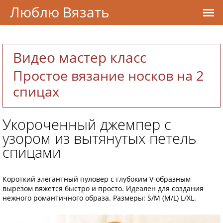
Люблю Вязать
Видео мастер класс
Простое вязание носков на 2
спицах
Укороченный джемпер с
узором из вытянутых петель
спицами
Короткий элегантный пуловер с глубоким V-образным
вырезом вяжется быстро и просто. Идеален для создания
нежного романтичного образа. Размеры: S/M (M/L) L/XL.