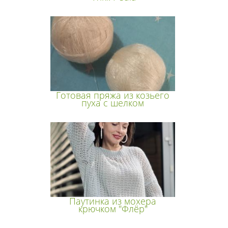
Готовая пряжа из козьего
пуха с шелком
Паутинка из мохера
крючком "Флёр"