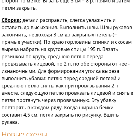
сторон по метке. Вязать еще 3 см = 8 р. прямо и затем
петли закрыть.
Сборка:
детали расправить, слегка увлажнить и
оставить до высыхания. Выполнить швы. Швы рукавов
закончить, не доходя 3 см до закрытых петель (=
прямые участки). По краю горловины спинки и скосам
выреза набрать на круговые спицы 195 п. Вязать
резинкой по кругу, среднюю петлю переда
провязывать лицевой, по 2 п. по обе стороны от нее -
изнаночными. Для формирования уголка выреза
выполнить убавки: петлю перед средней петлей и
среднюю петлю снять, как при провязывании 2 п.
вместе, следующую петлю провязать лицевой и снятые
петли протянуть через провязанную. Эту убавку
повторять в каждом ряду. Когда ширина бейки
составит 4,5 см, петли закрыть по рисунку. Вшить
рукава.
Новые схемы