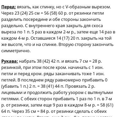
Перед:
вязать, как спинку, но с V-образным вырезом.
Через 23 (24) 25 см = 56 (58) 60 р. от резинки петли
разделить посередине и обе стороны закончить
раздельно. С внутреннего края закрыть для скоса
выреза по 1 п. 5 раз в каждом 2-м р., затем еще 14 раз в
каждом 4-м р. Оставшиеся 14 (17) 20 п. закрыть на той
же высоте, что и на спинке. Вторую сторону закончить
симметрично.
Рукава:
набрать 38 (42) 42 п. и вязать 7 см = 28 р.
резинкой, при этом после кром. начинать с 1 изн.
петли и перед кром. ряды заканчивать тоже 1 изн.
петлей. В последнем ряду равномерно прибавить 0
(убавить 1 п.) 2 п. = 38 (41) 44 п. Провязать 2 р.
лицевыми и продолжить работу узором с вытянутыми
петлями. С обеих сторон прибавить 1 раз по 1 п. в 7-м
р. от резинки, затем еще 9 раз в каждом 8-м р. = 58 (61)
64 п. Через 35 см = 84 р. от резинки сделать с обеих