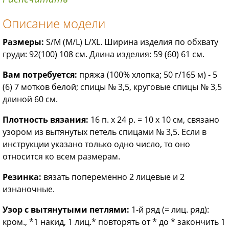
Описание модели
Размеры:
S/M (M/L) L/XL. Ширина изделия по обхвату
груди: 92(100) 108 см. Длина изделия: 59 (60) 61 см.
Вам потребуется:
пряжа (100% хлопка; 50 г/165 м) - 5
(6) 7 мотков белой; спицы № 3,5, круговые спицы № 3,5
длиной 60 см.
Плотность вязания:
16 п. х 24 р. = 10 х 10 см, связано
узором из вытянутых петель спицами № 3,5. Если в
инструкции указано только одно число, то оно
относится ко всем размерам.
Резинка:
вязать попеременно 2 лицевые и 2
изнаночные.
Узор с вытянутыми петлями:
1-й ряд (= лиц. ряд):
кром., *1 накид, 1 лиц.* повторять от * до * закончить 1