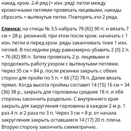
накид, кром. 2-й ряд (= изн. ряд): петли между
кромочными петлями провязать лицевыми, накиды
сбросить = вытянутые петли. Повторять эти 2 ряда.
Спинка:
на спицы № 3,5 набрать 78 (82) 90 п. и вязать 7
см = 28 р. резинкой, при этом после кром. начинать с 1
изн. петли и перед кром. ряды заканчивать тоже 1 изн.
петлей. В последнем ряду равномерно убавить 2 (0) 2 п.
= 76 (82) 88 п. Затем провязать 2 р. лицевыми и
продолжить работу узором с вытянутыми петлями.
Через 35 см = 84 р. после резинки закрыть с обеих
сторон для пройм по 5 п. = 66 (72) 78 п. Далее вязать
прямо. Когда высота проймы составит 14 (15) 16 см = 34
(36) 38 р., закрыть для горловины средние 18 п. и обе
стороны закончить раздельно. С внутреннего края
закрыть для закругления горловины в каждом 2-м р. 1
раз 4 п. и 2 раза по 3 п. Через 3 см = 8 р. от начала
закругления закрыть оставшиеся 14 (17) 20 п. плеча.
Вторую сторону закончить симметрично.