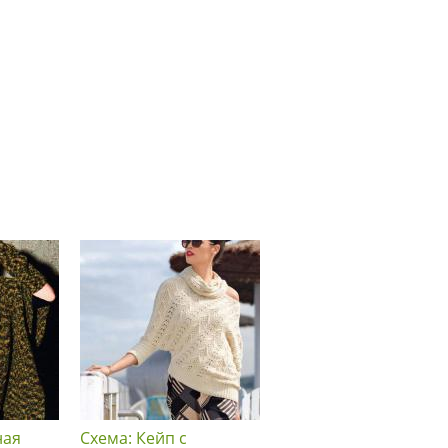
ная
Схема: Кейп с
Схема: Объемный