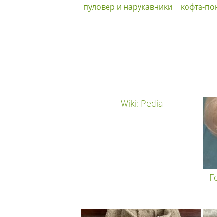
пуловер и нарукавники
кофта-по
Wiki: Pedia
Г