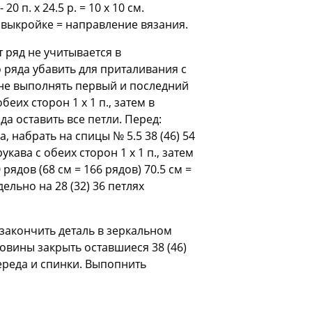
20 п. х 24.5 р. = 10 х 10 см.
а выкройке = направление вязания.
т ряд не учитывается в
 ряда убавить для приталивания с
{= не выполнять первый и последний
беих сторон 1 х 1 п., затем в
яда оставить все петли. Перед:
, набрать на спицы № 5.5 38 (46) 54
кава с обеих сторон 1 х 1 п., затем
 рядов (68 см = 166 рядов) 70.5 см =
ельно на 28 (32) 36 петлях
 закончить деталь в зеркальном
рловины закрыть оставшиеся 38 (46)
ереда и спинки. Выпопнить