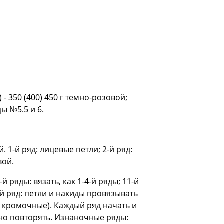
- 350 (400) 450 г темно-розовой;
цы №5.5 и 6.
 1-й ряд: лицевые петли; 2-й ряд:
вой.
 ряды: вязать, как 1-4-й ряды; 11-й
-й ряд: петли и накиды провязывать
2 кромочные). Каждый ряд начать и
нно повторять. Изнаночные ряды: