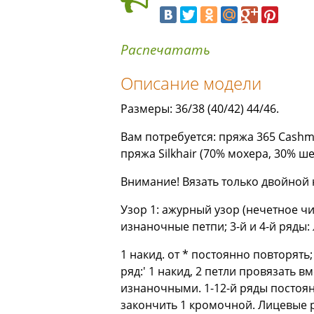
Распечатать
Описание модели
Размеры: 36/38 (40/42) 44/46.
Вам потребуется: пряжа 365 Cashme
пряжа Silkhair (70% мохера, 30% шел
Внимание! Вязать только двойной ни
Узор 1: ажурный узор (нечетное чи
изнаночные петпи; 3-й и 4-й ряды: 
1 накид. от * постоянно повторять;
ряд:' 1 накид, 2 петли провязать 
изнаночными. 1-12-й ряды постоянн
закончить 1 кромочной. Лицевые р