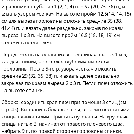
и равномерно убавив 1 (2, 1, 4) п. = 67 (70, 73, 76) п„ и
вязать узором «сетка». На высоте пройм 12,5(14, 14, 15)
см для выреза горловины отложить средние 35 (38,
41,44) п. и вязать далее раздельно, закрыв по краям
выреза 1 х 3 п. На высоте пройм 16,5 (18, 18, 19) см
отложить петли плеч.
Перед: вязать на оставшихся половинах планок 1 и 5,
как для спинки, но с более глубоким вырезом
горловины. После 5-го р. узора «сетка» отложить
средние 29 (32, 35, 38) п. и вязать далее раздельно,
закрывая по краям выреза 2 х 3 п. Петли плеч отложить
на высоте спинки.
Сборка: соединить края плеч при помощи 3 спиц (см.
стр. 43). Выполнить боковые швы, оставив несшитыми
концы планки талии. Пришить пуговицы. На круговые
спицы нитью В, начиная от правого плечевого шва,
набрать 9 п. по правой стороне горловины спинки,