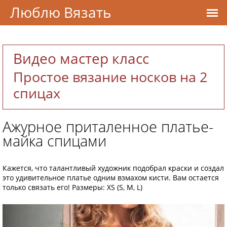
Люблю Вязать
Видео мастер класс
Простое вязание носков на 2
спицах
Ажурное приталенное платье-
майка спицами
Кажется, что талантливый художник подобрал краски и создал
это удивительное платье одним взмахом кисти. Вам остается
только связать его! Размеры: XS (S, М, L)