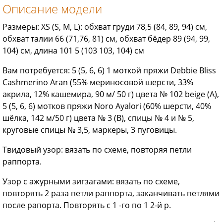
Описание модели
Размеры: XS (S, М, L): обхват груди 78,5 (84, 89, 94) см,
обхват талии 66 (71,76, 81) см, обхват бёдер 89 (94, 99,
104) см, длина 101 5 (103 103, 104) см
Вам потребуется: 5 (5, 6, 6) 1 моткой пряжи Debbie Bliss
Cashmerino Aran (55% мериносовой шерсти, 33%
акрила, 12% кашемира, 90 м/ 50 г) цвета № 102 beige (А),
5 (5, 6, 6) мотков пряжи Noro Ayalori (60% шерсти, 40%
шёлка, 142 м/50 г) цвета № 3 (В), спицы № 4 и № 5,
круговые спицы № 3,5, маркеры, 3 пуговицы.
Твидовый узор: вязать по схеме, повторяя петли
раппорта.
Узор с ажурными зигзагами: вязать по схеме,
повторять 2 раза петли раппорта, заканчивать петлями
после рапорта. Повторять с 1 -го по 1 2-й р.