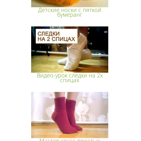
Детские носки с пяткой
бумеранг
Видео-урок следки на 2х
спицах
Мастер класс простые