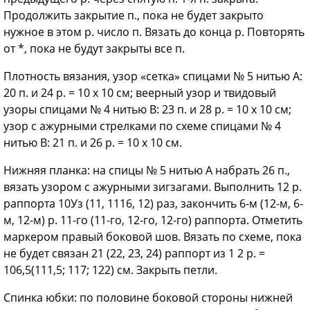
Продолжить закрытие п., пока не будет закрыто
нужное в этом р. число п. Вязать до конца р. Повторять
от *, пока не будут закрыты все п.
Плотность вязания, узор «сетка» спицами № 5 нитью А:
20 п. и 24 р. = 10 х 10 см; веерный узор и твидовый
узоры спицами № 4 нитью В: 23 п. и 28 р. = 10 х 10 см;
узор с ажурными стрелками по схеме спицами № 4
нитью В: 21 п. и 26 р. = 10 х 10 см.
Нижняя планка: на спицы № 5 нитью А набрать 26 п.,
вязать узором с ажурными зигзагами. Выполнить 12 р.
раппорта 10Уз (11, 1116, 12) раз, закончить 6-м (12-м, 6-
м, 12-м) р. 11-го (11-го, 12-го, 12-го) раппорта. Отметить
маркером правый боковой шов. Вязать по схеме, пока
не будет связан 21 (22, 23, 24) раппорт из 1 2 р. =
106,5(111,5; 117; 122) см. Закрыть петли.
Спинка юбки: по половине боковой стороны нижней