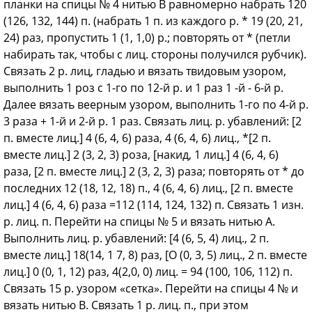
планки на спицы № 4 нитью В равномерно набрать 120
(126, 132, 144) п. (набрать 1 п. из каждого р. * 19 (20, 21,
24) раз, пропустить 1 (1, 1,0) р.; повторять от * (петли
набирать так, чтобы с лиц. стороны получился рубчик).
Связать 2 р. лиц, гладью и вязать твидовым узором,
выполнить 1 роз с 1-го по 12-й р. и 1 раз 1 -й - 6-й р.
Далее вязать веерным узором, выполнить 1-го по 4-й р.
3 раза + 1-й и 2-й р. 1 раз. Связать лиц. р. убавлений: [2
п. вместе лиц.] 4 (6, 4, 6) раза, 4 (6, 4, 6) лиц., *[2 п.
вместе лиц.] 2 (3, 2, 3) роза, [накид, 1 лиц.] 4 (6, 4, 6)
раза, [2 п. вместе лиц.] 2 (3, 2, 3) раза; повторять от * до
последних 12 (18, 12, 18) п., 4 (6, 4, 6) лиц., [2 п. вместе
лиц.] 4 (6, 4, 6) раза =112 (114, 124, 132) п. Связать 1 изн.
р. лиц. п. Перейти на спицы № 5 и вязать нитью А.
Выполнить лиц. р. убавлений: [4 (6, 5, 4) лиц., 2 п.
вместе лиц.] 18(14, 1 7, 8) раз, [О (0, 3, 5) лиц., 2 п. вместе
лиц.] 0 (0, 1, 12) раз, 4(2,0, 0) лиц. = 94 (100, 106, 112) п.
Связать 15 р. узором «сетка». Перейти на спицы 4 № и
вязать нитью В. Связать 1 р. лиц. п., при этом