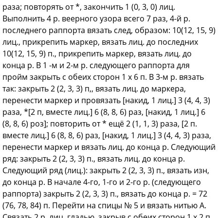
раза; повторять от *, закончить 1 (0, 3, 0) лиц.
Выполнить 4 р. веерного узора всего 7 раз, 4-й р.
последнего раппорта вязать след, образом: 10(12, 15, 9)
лиц., прикрепить маркер, вязать лиц. до последних
10(12, 15, 9) п., прикрепить маркер, вязать лиц. до
конца р. В 1 -м и 2-м р. следующего раппорта для
пройм закрыть с обеих сторон 1 х 6 п. В 3-м р. вязать
так: закрыть 2 (2, 3, 3) п,, вязать лиц. до маркера,
перенести маркер и провязать [накид, 1 лиц.] 3 (4, 4, 3)
раза, *[2 п, вместе лиц.] 6 (8, 8, 6) раз, [накид, 1 лиц.] 6
(8, 8, 6) роз]; повторить от * ещё 2 (1, 1, 3) раза, [2 п.
вместе лиц.] 6 (8, 8, 6) раз, [накид, 1 лиц.] 3 (4, 4, 3) раза,
перенести маркер и вязать лиц. до конца р. Следующий
ряд: закрыть 2 (2, 3, 3) п., вязать лиц. до конца р.
Следующий ряд (лиц.): закрыть 2 (2, 3, 3) п., вязать изн,
до конца р. В начале 4-го, 1-го и 2-го р. (следующего
раппорта) закрыть 2 (2, 3, 3) п., вязать до конца р. = 72
(76, 78, 84) п. Перейти на спицы № 5 и вязать нитью А.
Связать 2 р. лиц. гладью, закрыв с обеих сторон 1 х 2 п.