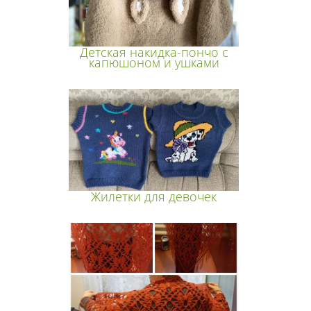
Детская накидка-пончо с
капюшоном и ушками
Жилетки для девочек