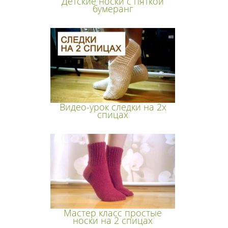
Детские носки с пяткой
бумеранг
Видео-урок следки на 2х
спицах
Мастер класс простые
носки на 2 спицах