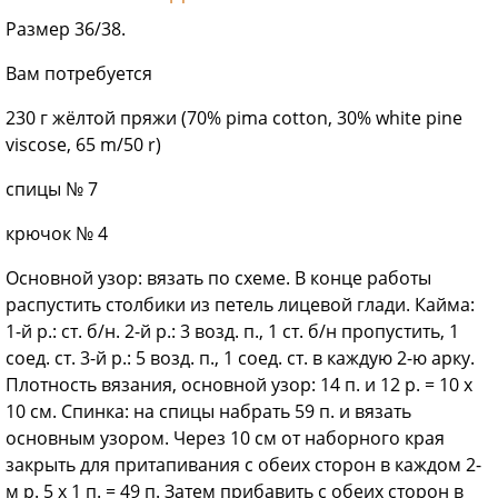
Размер 36/38.
Вам потребуется
230 г жёлтой пряжи (70% pima cotton, 30% white pine
viscose, 65 m/50 r)
спицы № 7
крючок № 4
Основной узор: вязать по схеме. В конце работы
распустить столбики из петель лицевой глади. Кайма:
1-й р.: ст. б/н. 2-й р.: 3 возд. п., 1 ст. б/н пропустить, 1
соед. ст. 3-й р.: 5 возд. п., 1 соед. ст. в каждую 2-ю арку.
Плотность вязания, основной узор: 14 п. и 12 р. = 10 х
10 см. Спинка: на спицы набрать 59 п. и вязать
основным узором. Через 10 см от наборного края
закрыть для притапивания с обеих сторон в каждом 2-
м р. 5 х 1 п. = 49 п. Затем прибавить с обеих сторон в