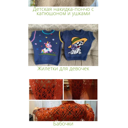
Детская накидка-пончо с
капюшоном и ушками
Жилетки для девочек
Бабочки