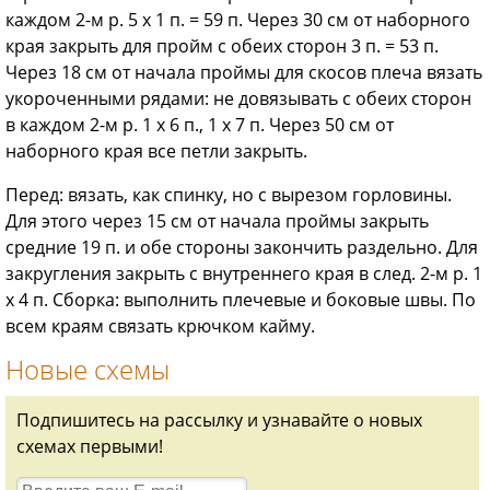
каждом 2-м р. 5 х 1 п. = 59 п. Через 30 см от наборного
края закрыть для пройм с обеих сторон 3 п. = 53 п.
Через 18 см от начала проймы для скосов плеча вязать
укороченными рядами: не довязывать с обеих сторон
в каждом 2-м р. 1 х 6 п., 1 х 7 п. Через 50 см от
наборного края все петли закрыть.
Перед: вязать, как спинку, но с вырезом горловины.
Для этого через 15 см от начала проймы закрыть
средние 19 п. и обе стороны закончить раздельно. Для
закругления закрыть с внутреннего края в след. 2-м р. 1
х 4 п. Сборка: выполнить плечевые и боковые швы. По
всем краям связать крючком кайму.
Новые схемы
Подпишитесь на рассылку и узнавайте о новых
схемах первыми!