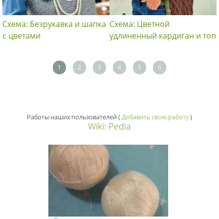
Схема: Безрукавка и шапка
Схема: Цветной
с цветами
удлиненный кардиган и топ
1
2
3
4
5
6
Работы наших пользователей
(
Добавить свою работу
)
Wiki: Pedia