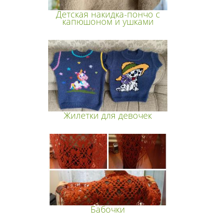
Детская накидка-пончо с
капюшоном и ушками
Жилетки для девочек
Бабочки