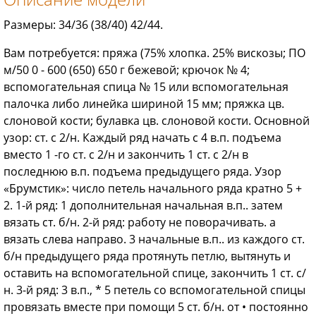
Размеры: 34/36 (38/40) 42/44.
Вам потребуется: пряжа (75% хлопка. 25% вискозы; ПО
м/50 0 - 600 (650) 650 г бежевой; крючок № 4;
вспомогательная спица № 15 или вспомогательная
палочка либо линейка шириной 15 мм; пряжка цв.
слоновой кости; булавка цв. слоновой кости. Основной
узор: ст. с 2/н. Каждый ряд начать с 4 в.п. подъема
вместо 1 -го ст. с 2/н и закончить 1 ст. с 2/н в
последнюю в.п. подъема предыдущего ряда. Узор
«Брумстик»: число петель начального ряда кратно 5 +
2. 1-й ряд: 1 дополнительная начальная в.п.. затем
вязать ст. б/н. 2-й ряд: работу не поворачивать. а
вязать слева направо. 3 начальные в.п.. из каждого ст.
б/н предыдущего ряда протянуть петлю, вытянуть и
оставить на вспомогательной спице, закончить 1 ст. с/
н. 3-й ряд: 3 в.п., * 5 петель со вспомогательной спицы
провязать вместе при помощи 5 ст. б/н. от • постоянно