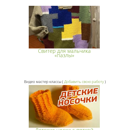
Свитер для мальчика
«пазлы»
Видео мастер классы
(
Добавить свою работу
)
Детские носки с пяткой