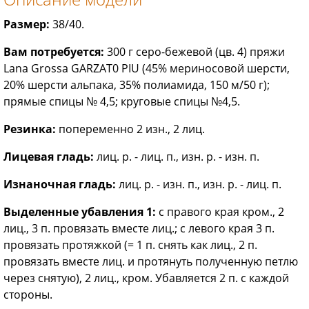
Размер:
38/40.
Вам потребуется:
300 г серо-бежевой (цв. 4) пряжи
Lana Grossa GARZAT0 PIU (45% мериносовой шерсти,
20% шерсти альпака, 35% полиамида, 150 м/50 г);
прямые спицы № 4,5; круговые спицы №4,5.
Резинка:
попеременно 2 изн., 2 лиц.
Лицевая гладь:
лиц. р. - лиц. п., изн. р. - изн. п.
Изнаночная гладь:
лиц. р. - изн. п., изн. р. - лиц. п.
Выделенные убавления 1:
с правого края кром., 2
лиц., 3 п. провязать вместе лиц.; с левого края 3 п.
провязать протяжкой (= 1 п. снять как лиц., 2 п.
провязать вместе лиц. и протянуть полученную петлю
через снятую), 2 лиц., кром. Убавляется 2 п. с каждой
стороны.