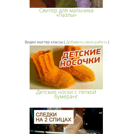
Свитер для мальчика
«пазлы»
Видео мастер классы
(
Добавить свою работу
)
Детские носки с пяткой
бумеранг