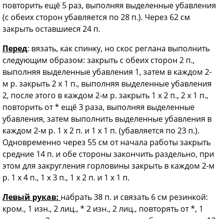
повторить ещё 5 раз, выполняя выделенные убавления
(с обеих сторон убавляется по 28 п.). Через 62 см
закрыть оставшиеся 24 п.
Перед
: вязать, как спинку, но скос реглана выполнить
следующим образом: закрыть с обеих сторон 2 п.,
выполняя выделенные убавления 1, затем в каждом 2-
м р. закрыть 2 х 1 п., выполняя выделенные убавления
2, после этого в каждом 2-м р. закрыть 1 х 2 п., 2 х 1 п.,
повторить от * ещё 3 раза, выполняя выделенные
убавления, затем выполнить выделенные убавления в
каждом 2-м р. 1 х 2 п. и 1 х 1 п. (убавляется по 23 п.).
Одновременно через 55 см от начала работы закрыть
средние 14 п. и обе стороны закончить раздельно, при
этом для закругления горловины закрыть в каждом 2-м
р. 1 х 4 п., 1 х 3 п., 1 х 2 п. и 1 х 1 п.
Левый рукав:
набрать 38 п. и связать 6 см резинкой:
кром., 1 изн., 2 лиц., * 2 изн., 2 лиц., повторять от *, 1