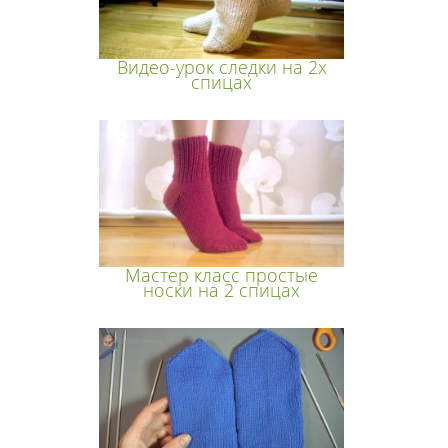
Видео-урок следки на 2х
спицах
Мастер класс простые
носки на 2 спицах