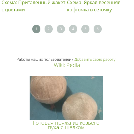
Схема: Приталенный жакет
Схема: Яркая весенняя
с цветами
кофточка в сеточку
1
2
3
4
5
6
Работы наших пользователей
(
Добавить свою работу
)
Wiki: Pedia
Готовая пряжа из козьего
пуха с шелком