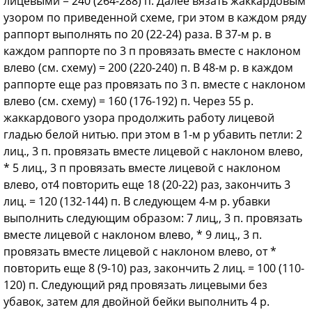
лицевыми = 240 (264-288) п. Далее вязать жаккардовым
узором по приведенной схеме, гри этом в каждом ряду
раппорт выполнять по 20 (22-24) раза. В 37-м р. в
каждом раппорте по 3 п провязать вместе с наклоном
влево (см. схему) = 200 (220-240) п. В 48-м р. в каждом
раппорте еще раз провязать по 3 п. вместе с наклоном
влево (см. схему) = 160 (176-192) п. Через 55 р.
жаккардового узора продолжить работу лицевой
гладью белой нитью. при этом в 1-м р убавить петли: 2
лиц., 3 п. провязать вместе лицевой с наклоном влево,
* 5 лиц., 3 п провязать вместе лицевой с наклоном
влево, от4 повторить еще 18 (20-22) раз, закончить 3
лиц. = 120 (132-144) п. В следующем 4-м р. убавки
выполнить следующим образом: 7 лиц,, 3 п. провязать
вместе лицевой с наклоном влево, * 9 лиц., 3 п.
провязать вместе лицевой с наклоном влево, от *
повторить еще 8 (9-10) раз, закончить 2 лиц. = 100 (110-
120) п. Следующий ряд провязать лицевыми без
убавок, затем для двойной бейки выполнить 4 р.