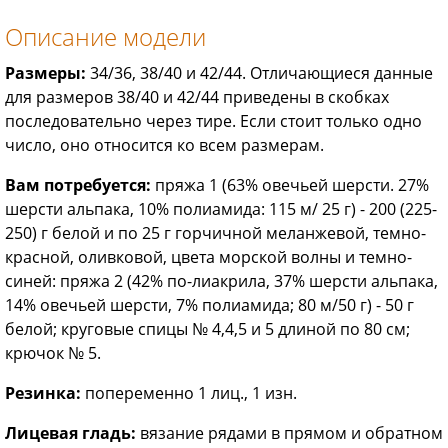
Описание модели
Размеры:
34/36, 38/40 и 42/44. Отличающиеся данные
для размеров 38/40 и 42/44 приведены в скобках
последовательно через тире. Если стоит только одно
число, оно относится ко всем размерам.
Вам потребуется:
пряжа 1 (63% овечьей шерсти. 27%
шерсти альпака, 10% полиамида: 115 м/ 25 г) - 200 (225-
250) г белой и по 25 г горчичной меланжевой, темно-
красной, оливковой, цвета морской волны и темно-
синей: пряжа 2 (42% по-лиакрила, 37% шерсти альпака,
14% овечьей шерсти, 7% полиамида; 80 м/50 г) - 50 г
белой; круговые спицы № 4,4,5 и 5 длиной по 80 см;
крючок № 5.
Резинка:
попеременно 1 лиц., 1 изн.
Лицевая гладь:
вязание рядами в прямом и обратном