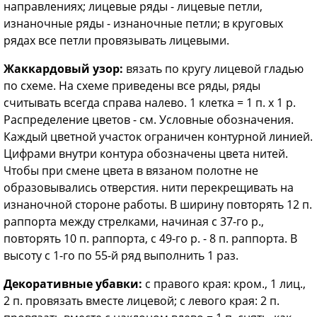
направлениях; лицевые ряды - лицевые петли,
изнаночные ряды - изнаночные петли; в круговых
рядах все петли провязывать лицевыми.
Жаккардовый узор:
вязать по кругу лицевой гладью
по схеме. На схеме приведены все ряды, ряды
считывать всегда справа налево. 1 клетка = 1 п. х 1 р.
Распределение цветов - см. Условные обозначения.
Каждый цветной участок ограничен контурной линией.
Цифрами внутри контура обозначены цвета нитей.
Чтобы при смене цвета в вязаном полотне не
образовывались отверстия. нити перекрещивать на
изнаночной стороне работы. В ширину повторять 12 п.
раппорта между стрелками, начиная с 37-го р.,
повторять 10 п. раппорта, с 49-го р. - 8 п. раппорта. В
высоту с 1-го по 55-й ряд выполнить 1 раз.
Декоративные убавки:
с правого края: кром., 1 лиц.,
2 п. провязать вместе лицевой; с левого края: 2 п.