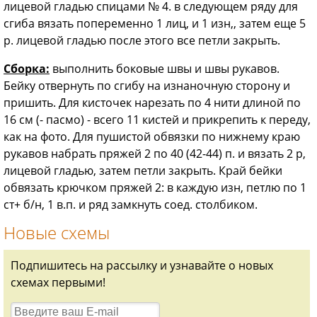
лицевой гладью спицами № 4. в следующем ряду для
сгиба вязать попеременно 1 лиц, и 1 изн,, затем еще 5
р. лицевой гладью после этого все петли закрыть.
Сборка:
выполнить боковые швы и швы рукавов.
Бейку отвернуть по сгибу на изнаночную сторону и
пришить. Для кисточек нарезать по 4 нити длиной по
16 см (- пасмо) - всего 11 кистей и прикрепить к переду,
как на фото. Для пушистой обвязки по нижнему краю
рукавов набрать пряжей 2 по 40 (42-44) п. и вязать 2 р,
лицевой гладью, затем петли закрыть. Край бейки
обвязать крючком пряжей 2: в каждую изн, петлю по 1
ст+ б/н, 1 в.п. и ряд замкнуть соед. столбиком.
Новые схемы
Подпишитесь на рассылку и узнавайте о новых
схемах первыми!