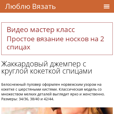
Люблю Вязать
Видео мастер класс
Простое вязание носков на 2
спицах
Жаккардовый джемпер с
круглой кокеткой спицами
Белоснежный пуловер оформлен норвежским узором на
кокетке с шерстяными кистями. Классическая модель со
множеством мелких деталей выглядит ярко и женственно.
Размеры: 34/36, 38/40 и 42/44.