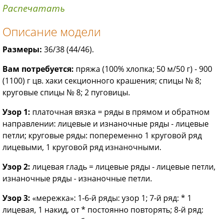
Распечатать
Описание модели
Размеры:
36/38 (44/46).
Вам потребуется:
пряжа (100% хлопка; 50 м/50 г) - 900
(1100) г цв. хаки секционного крашения; спицы № 8;
круговые спицы № 8; 2 пуговицы.
Узор 1:
платочная вязка = ряды в прямом и обратном
направлении: лицевые и изнаночные ряды - лицевые
петли; круговые ряды: попеременно 1 круговой ряд
лицевыми, 1 круговой ряд изнаночными.
Узор 2:
лицевая гладь = лицевые ряды - лицевые петли,
изнаночные ряды - изнаночные петли.
Узор 3:
«мережка»: 1-6-й ряды: узор 1; 7-й ряд: * 1
лицевая, 1 накид, от * постоянно повторять; 8-й ряд: