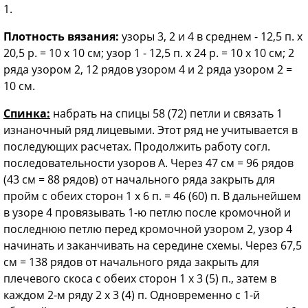
1.
Плотность вязания:
узоры 3, 2 и 4 в среднем - 12,5 п. х
20,5 р. = 10 х 10 см; узор 1 - 12,5 п. х 24 р. = 10 х 10 см; 2
ряда узором 2, 12 рядов узором 4 и 2 ряда узором 2 =
10 см.
Спинка:
набрать на спицы 58 (72) петли и связать 1
изнаночный ряд лицевыми. Этот ряд не учитывается в
последующих расчетах. Продолжить работу согл.
последовательности узоров А. Через 47 см = 96 рядов
(43 см = 88 рядов) от начального ряда закрыть для
пройм с обеих сторон 1 х 6 п. = 46 (60) п. В дальнейшем
в узоре 4 провязывать 1-ю петлю после кромочной и
последнюю петлю перед кромочной узором 2, узор 4
начинать и заканчивать на середине схемы. Через 67,5
см = 138 рядов от начального ряда закрыть для
плечевого скоса с обеих сторон 1 х 3 (5) п., затем в
каждом 2-м ряду 2 х 3 (4) п. Одновременно с 1-й