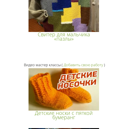
Свитер для мальчика
«пазлы»
Видео мастер классы
(
Добавить свою работу
)
Детские носки с пяткой
бумеранг