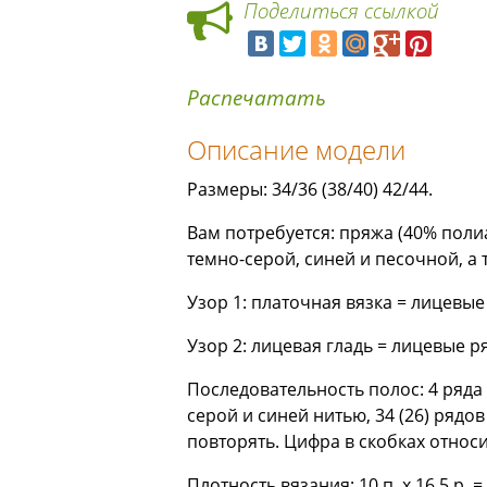
Поделиться ссылкой
Распечатать
Описание модели
Размеры: 34/36 (38/40) 42/44.
Вам потребуется: пряжа (40% полиа
темно-серой, синей и песочной, а т
Узор 1: платочная вязка = лицевые
Узор 2: лицевая гладь = лицевые р
Последовательность полос: 4 ряда 
серой и синей нитью, 34 (26) рядо
повторять. Цифра в скобках относи
Плотность вязания: 10 п. х 16,5 р. = 