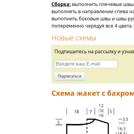
Сборка:
выполнить плечевые швы. 
выполнять в направлении спева на
выпопнить боковые швы и швы рука
попеременно чередуя все 4 цвета.
Новые схемы
Подпишитесь на рассылку и узна
Схема жакет с бахро