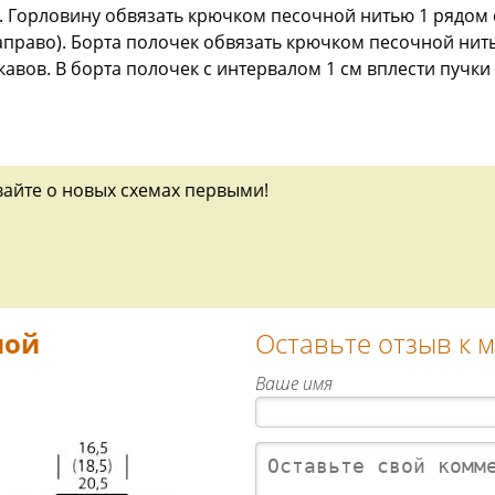
Горловину обвязать крючком песочной нитью 1 рядом ст.
право). Борта полочек обвязать крючком песочной нитью
вов. В борта полочек с интервалом 1 см вплести пучки 
вайте о новых схемах первыми!
мой
Оставьте отзыв к 
Ваше имя