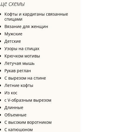
ще схемы
Кофты и кардиганы связанные
спицами
Вязание для женщин
Мужские
Детские
Узоры на спицах
Крючком мотивы
Летучая мышь
Рукав реглан
С вырезом на спине
Летние кофты
Из кос
с V-образным вырезом
Длинные
Объемные
С высоким воротником
С капюшоном