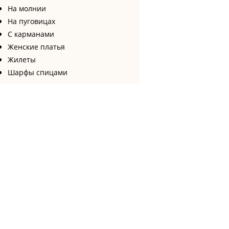
На молнии
На пуговицах
С карманами
Женские платья
Жилеты
Шарфы спицами