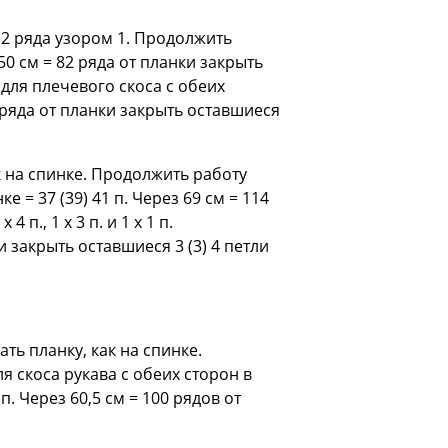
= 2 ряда узором 1. Продолжить
50 см = 82 ряда от планки закрыть
ь для плечевого скоса с обеих
 122 ряда от планки закрыть оставшиеся
к на спинке. Продолжить работу
 = 37 (39) 41 п. Через 69 см = 114
п., 1 х 3 п. и 1 х 1 п.
закрыть оставшиеся 3 (3) 4 петли
ть планку, как на спинке.
 скоса рукава с обеих сторон в
 п. Через 60,5 см = 100 рядов от