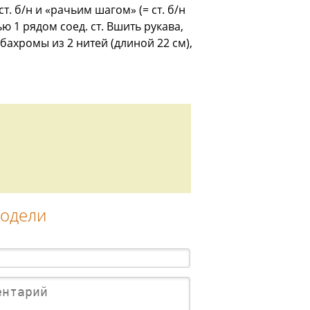
 б/н и «рачьим шагом» (= ст. б/н
 1 рядом соед. ст. Вшить рукава,
бахромы из 2 нитей (длиной 22 см),
модели