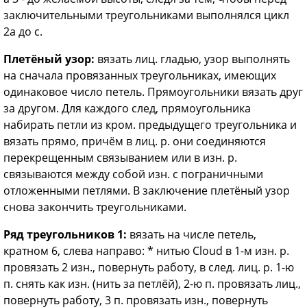
заключительными треугольниками выполнялся цикл
2а до с.
Плетёный узор:
вязать лиц. гладью, узор выполнять
на сначала провязанных треугольниках, имеющих
одинаковое число петель. Прямоугольники вязать друг
за другом. Для каждого след, прямоугольника
набирать петли из кром. предыдущего треугольника и
вязать прямо, причём в лиц. р. они соединяются
перекрещенным связыванием или в изн. р.
связываются между собой изн. с пограничными
отложенными петлями. В заключение плетёный узор
снова закончить треугольниками.
Ряд треугольников 1:
вязать на числе петель,
кратном 6, слева направо: * нитью Cloud в 1-м изн. р.
провязать 2 изн., повернуть работу, в след. лиц. р. 1-ю
п. снять как изн. (нить за петлёй), 2-ю п. провязать лиц.,
повернуть работу, 3 п. провязать изн., повернуть