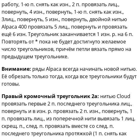
работу, 1-ю п. снять как изн., 2 п. провязать лиц.,
повернуть, 4 изн., повернуть, 1-ю п. снять как изн.,
3лиц., повернуть, 5 изн., повернуть, двойной нитью
Alpaca 400 провязать 5 лиц., повернуть и провязать
ещё 6 изн. Треугольник заканчивается 1 изн. р. на 6 п.
Повторять от * пока не будет достигнуто желаемое
число треугольников, причём петли вязать прямо на
предыдущем треугольнике.
Внимание:
ряды Alpaca всегда начинать новой нитью.
Её обрезать только тогда, когда все треугольники будут
готовы.
Правый кромочный треугольник 2а:
нитью Cloud
провязать первые 2 п. последнего треугольника лиц.,
повернуть и в изн. р. провязать 2 п. изн., повернуть, 1
п. провязать лиц., из поперечной нити вывязать 1 лиц.
скрещ. п., след. п. провязать вместе со след. п.
последнего треугольника протяжкой (1 п. снять как