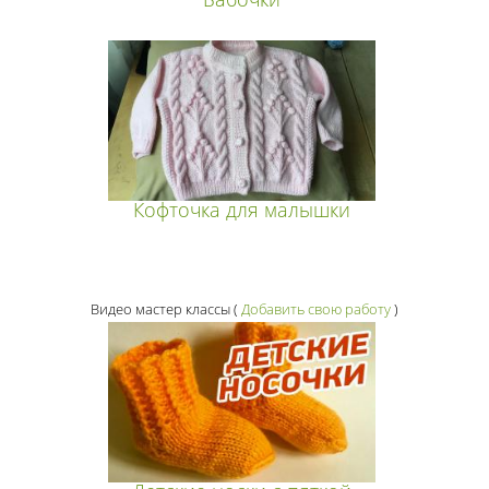
Кофточка для малышки
Видео мастер классы
(
Добавить свою работу
)