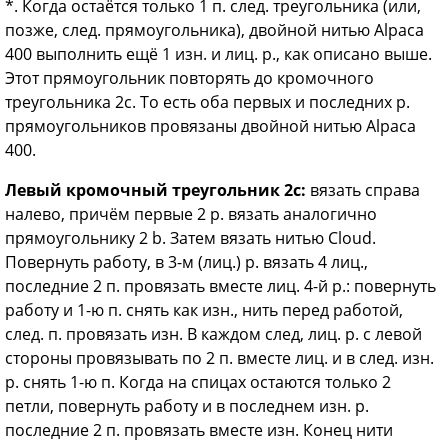
*. Когда остаётся только 1 п. след. треугольника (или,
позже, след. прямоугольника), двойной нитью Alpaca
400 выполнить ещё 1 изн. и лиц. р., как описано выше.
Этот прямоугольник повторять до кромочного
треугольника 2с. То есть оба первых и последних р.
прямоугольников провязаны двойной нитью Alpaca
400.
Левый кромочный треугольник 2с:
вязать справа
налево, причём первые 2 р. вязать аналогично
прямоугольнику 2 b. Затем вязать нитью Cloud.
Повернуть работу, в 3-м (лиц.) р. вязать 4 лиц.,
последние 2 п. провязать вместе лиц. 4-й р.: повернуть
работу и 1-ю п. снять как изн., нить перед работой,
след. п. провязать изн. В каждом след, лиц. р. с левой
стороны провязывать по 2 п. вместе лиц. и в след. изн.
р. снять 1-ю п. Когда на спицах остаются только 2
петли, повернуть работу и в последнем изн. р.
последние 2 п. провязать вместе изн. Конец нити