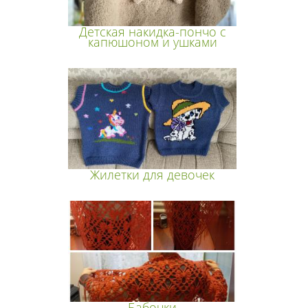
Детская накидка-пончо с
капюшоном и ушками
Жилетки для девочек
Бабочки