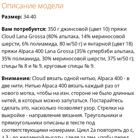
Описание модели
Размер:
34-40
Вам потребуется:
350 г джинсовой (цвет 10) пряжи
Cloud Lana Grossa (80% апьпака, 14% мериносовой
шерсти, 6% полиамида, 80 м/50 г) и янтарной (цвет 18)
пряжи Alpaca 400 Lana Grossa (35% супербэби альпака,
35% полиамида, 30% мериносовой шерсти, 375 м/50 г);
спицы № 8 и № 9, круговые спицы № 9.
Внимание:
Cloud вязать одной нитью, Alpaca 400 - в
две нити. Нитью Alpaca 400 вязать каждый раз от
нового мотка, чтобы на изн. стороне не было длинных
нитей, в которых можно запутаться. Постарайтесь
сделать это, насколько позволяет узор. Стрелки на
выкройке - направление вязания. Треугольники и
прямоугольники описаны в тексте под
соответствующими номерами. Цикл 2а повторять до с,
а 3 - до желаемой высоты, следя за тем, чтобы перед