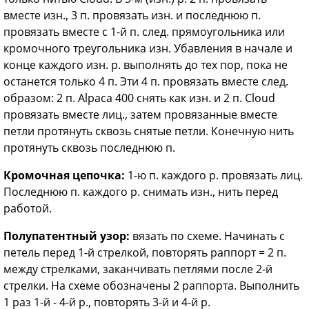
вместе изн., 3 п. провязать изн. и последнюю п.
провязать вместе с 1-й п. след. прямоугольника или
кромочного треугольника изн. Убавления в начале и
конце каждого изн. р. выполнять до тех пор, пока не
останется только 4 п. Эти 4 п. провязать вместе след.
образом: 2 п. Alpaca 400 снять как изн. и 2 п. Cloud
провязать вместе лиц., затем провязанные вместе
петли протянуть сквозь снятые петли. Конечную нить
протянуть сквозь последнюю п.
Кромочная цепочка:
1-ю п. каждого р. провязать лиц.
Последнюю п. каждого р. снимать изн., нить перед
работой.
Полупатентный узор:
вязать по схеме. Начинать с
петель перед 1-й стрелкой, повторять раппорт = 2 п.
между стрелками, заканчивать петлями после 2-й
стрелки. На схеме обозначены 2 раппорта. Выполнить
1 раз 1-й - 4-й р., повторять 3-й и 4-й р.