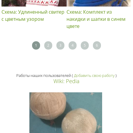
Схема: Удлиненный свитер
Схема: Комплект из
с цветным узором
накидки и шапки в синем
цвете
1
2
3
4
5
6
Работы наших пользователей
(
Добавить свою работу
)
Wiki: Pedia