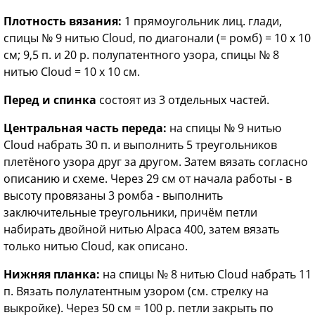
Плотность вязания:
1 прямоугольник лиц. глади,
спицы № 9 нитью Cloud, по диагонали (= ромб) = 10 x 10
см; 9,5 п. и 20 р. полупатентного узора, спицы № 8
нитью Cloud = 10 х 10 см.
Перед и спинка
состоят из 3 отдельных частей.
Центральная часть переда:
на спицы № 9 нитью
Cloud набрать 30 п. и выполнить 5 треугольников
плетёного узора друг за другом. Затем вязать согласно
описанию и схеме. Через 29 см от начала работы - в
высоту провязаны 3 ромба - выполнить
заключительные треугольники, причём петли
набирать двойной нитью Alpaca 400, затем вязать
только нитью Cloud, как описано.
Нижняя планка:
на спицы № 8 нитью Cloud набрать 11
п. Вязать полулатентным узором (см. стрелку на
выкройке). Через 50 см = 100 р. петли закрыть по