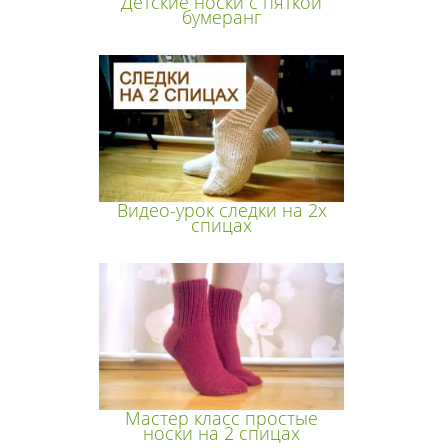
Детские носки с пяткой
бумеранг
Видео-урок следки на 2х
спицах
Мастер класс простые
носки на 2 спицах