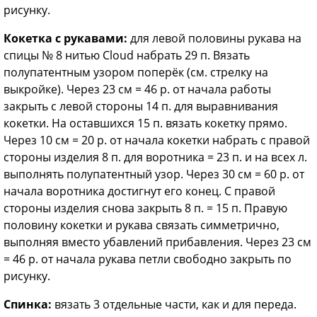
рисунку.
Кокетка с рукавами:
для левой половины рукава на
спицы № 8 нитью Cloud набрать 29 п. Вязать
полупатентным узором поперёк (см. стрелку на
выкройке). Через 23 см = 46 р. от начала работы
закрыть с левой стороны 14 п. для выравнивания
кокетки. На оставшихся 15 п. вязать кокетку прямо.
Через 10 см = 20 р. от начала кокетки набрать с правой
стороны изделия 8 п. для воротника = 23 п. и на всех л.
выполнять полупатентный узор. Через 30 см = 60 р. от
начала воротника достигнут его конец. С правой
стороны изделия снова закрыть 8 п. = 15 п. Правую
половину кокетки и рукава связать симметрично,
выполняя вместо убавлений прибавления. Через 23 см
= 46 р. от начала рукава петли свободно закрыть по
рисунку.
Спинка:
вязать 3 отдельные части, как и для переда.