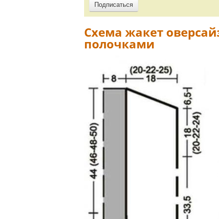
Схема жакет оверсай
полочками