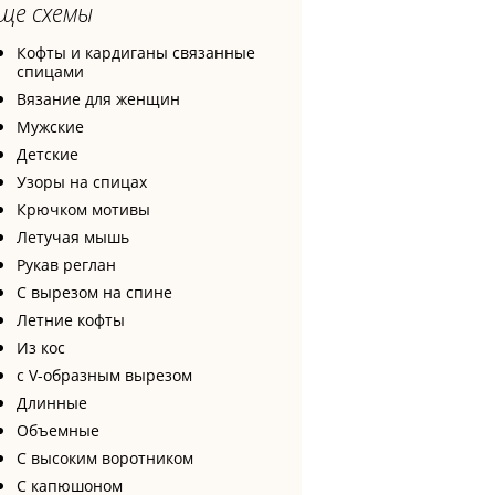
ще схемы
Кофты и кардиганы связанные
спицами
Вязание для женщин
Мужские
Детские
Узоры на спицах
Крючком мотивы
Летучая мышь
Рукав реглан
С вырезом на спине
Летние кофты
Из кос
с V-образным вырезом
Длинные
Объемные
С высоким воротником
С капюшоном