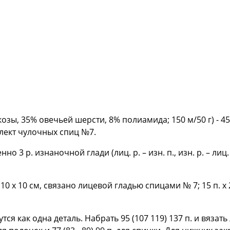
озы, 35% овечьей шерсти, 8% полиамида; 150 м/50 г) - 45
лект чулочных спиц №7.
о 3 р. изнаночной глади (лиц. р. – изн. п., изн. р. – лиц. 
 = 10 х 10 см, связано лицевой гладью спицами № 7; 15 п. х 
ся как одна деталь. Набрать 95 (107 119) 137 п. и вязат