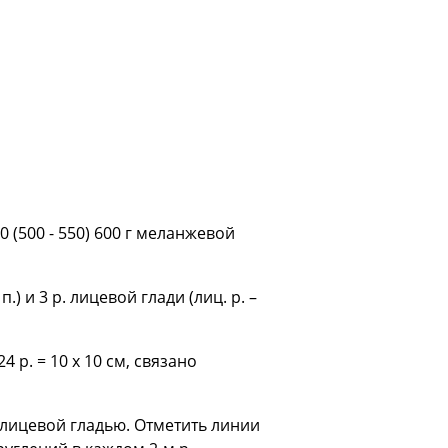
0 (500 - 550) 600 г меланжевой
п.) и 3 р. лицевой глади (лиц. р. –
24 р. = 10 х 10 см, связано
ь лицевой гладью. Отметить линии