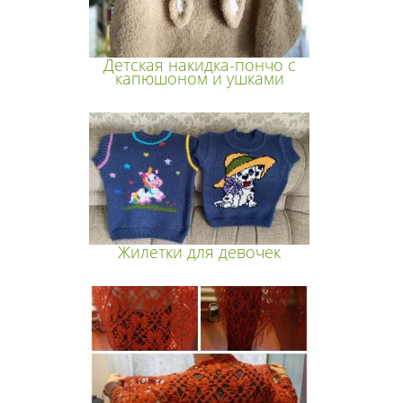
Детская накидка-пончо с
капюшоном и ушками
Жилетки для девочек