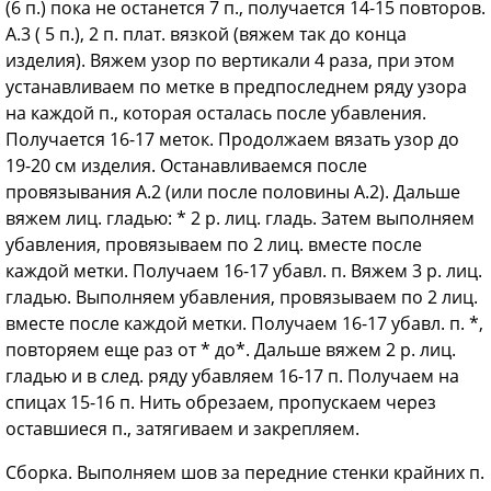
(6 п.) пока не останется 7 п., получается 14-15 повторов.
А.3 ( 5 п.), 2 п. плат. вязкой (вяжем так до конца
изделия). Вяжем узор по вертикали 4 раза, при этом
устанавливаем по метке в предпоследнем ряду узора
на каждой п., которая осталась после убавления.
Получается 16-17 меток. Продолжаем вязать узор до
19-20 см изделия. Останавливаемся после
провязывания А.2 (или после половины А.2). Дальше
вяжем лиц. гладью: * 2 р. лиц. гладь. Затем выполняем
убавления, провязываем по 2 лиц. вместе после
каждой метки. Получаем 16-17 убавл. п. Вяжем 3 р. лиц.
гладью. Выполняем убавления, провязываем по 2 лиц.
вместе после каждой метки. Получаем 16-17 убавл. п. *,
повторяем еще раз от * до*. Дальше вяжем 2 р. лиц.
гладью и в след. ряду убавляем 16-17 п. Получаем на
спицах 15-16 п. Нить обрезаем, пропускаем через
оставшиеся п., затягиваем и закрепляем.
Сборка. Выполняем шов за передние стенки крайних п.