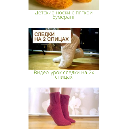
Детские носки с пяткой
бумеранг
Видео-урок следки на 2х
спицах