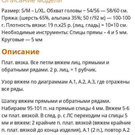
Размер: S/M – L/XL. Обхват головы ~ 54/56 — 58/60 см.
Пряжа: (шерсть 65%, альпака 35%; 50 г/92 м) — 100-100
г. Плотность вязки: 19 п.x25 р. (лиц. гладь) = 10×10 см.
Необходимые инструменты: Спицы прямы – 4 и 5 мм.
Круговые — 5 мм
Описание
Плат. вязка. Все петли вяжем лиц. прямыми и
обратными рядами. 2 р. лиц. = 1 рубчик.
Узор вяжем по диаграммам А.1, А.2, А.3, где отражены
все ряды.
Шапку вяжем прямыми и обратными рядами.
Набираем 95-101 п. на прямые спицы 4 мм. Вяжем 5-6
см плат. вязкой. В след. р. с ЛС переходим на спицы 5
мм и вяжем: 2 крайние п. плат. вязкой (вяжем крайние
п. плат. вязкой до конца изделия), А.1 (2 п.), повтор А.2