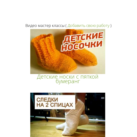
Видео мастер классы
(
Добавить свою работу
)
Детские носки с пяткой
бумеранг