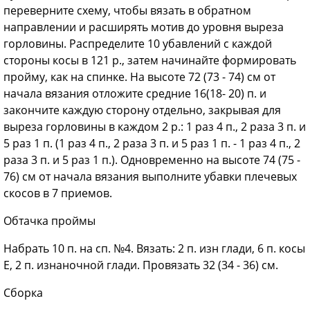
переверните схему, чтобы вязать в обратном
направлении и расширять мотив до уровня выреза
горловины. Распределите 10 убавлений с каждой
стороны косы в 121 р., затем начинайте формировать
пройму, как на спинке. На высоте 72 (73 - 74) см от
начала вязания отложите средние 16(18- 20) п. и
закончите каждую сторону отдельно, закрывая для
выреза горловины в каждом 2 р.: 1 раз 4 п., 2 раза 3 п. и
5 раз 1 п. (1 раз 4 п., 2 раза 3 п. и 5 раз 1 п. - 1 раз 4 п., 2
раза 3 п. и 5 раз 1 п.). Одновременно на высоте 74 (75 -
76) см от начала вязания выполните убавки плечевых
скосов в 7 приемов.
Обтачка проймы
Набрать 10 п. на сп. №4. Вязать: 2 п. изн глади, 6 п. косы
Е, 2 п. изнаночной глади. Провязать 32 (34 - 36) см.
Сборка