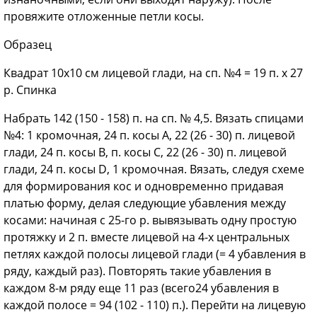
провяжите отложенные петли косы.
Образец
Квадрат 10x10 см лицевой глади, на сп. №4 = 19 п. х 27
р. Спинка
Набрать 142 (150 - 158) п. на сп. № 4,5. Вязать спицами
№4: 1 кромочная, 24 п. косы А, 22 (26 - 30) п. лицевой
глади, 24 п. косы В, п. косы С, 22 (26 - 30) п. лицевой
глади, 24 п. косы D, 1 кромочная. Вязать, следуя схеме
для формирования кос и одновременно придавая
платью форму, делая следующие убавления между
косами: начиная с 25-го р. вывязывать одну простую
протяжку и 2 п. вместе лицевой на 4-х центральных
петлях каждой полосы лицевой глади (= 4 убавления в
ряду, каждый раз). Повторять такие убавления в
каждом 8-м ряду еще 11 раз (всего24 убавления в
каждой полосе = 94 (102 - 110) п.). Перейти на лицевую