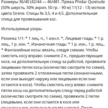
Размеры 36/40 (42/44 — 46/481. Пряжа Phidar Quietude
(50% шерсть, 50% акрил, 50 гр. - 90 м) 11(12 - 13) мотков
цвета Sirene. Спицы № 3,5, 4 и 4,5. Дополнительная
спица для провязывания кос.
Используемые узоры
Резинка 1/1: * 1 лиц. п., 1 изн.п. *, Лицевая гладь: * 1 р.
лиц., 1 р. изн. *, Изнаночная гладь: * 1 р. изн., 1 р. лиц.,
* Фантазийные косы: вязать, следуя схемам. Чтобы
сместить косу вправо: снимите 2 п., предшествующие
косе, на дополнительную спицу за работой, провяжите
лицевыми петли косы (количество смотрите по схеме),
затем провяжите 2 отложенные петли (изнаночными,
если они выходят наружу или лицевыми если они
остаются в косе). Чтобы сместить косу влево: снимите
петли косы на дополнительную спицу перед работой
(количество смотрите по схеме), провяжите 2 петли
(лицевыми, если они остаются в косе или
изнаночными, если они выходят наружу). После