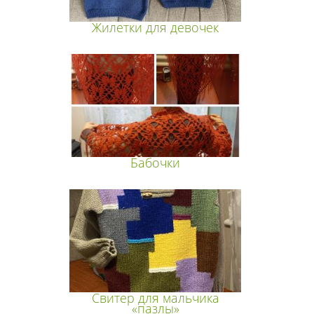
Жилетки для девочек
Бабочки
Свитер для мальчика
«пазлы»