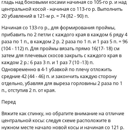
гладь над боковыми косами начиная со 105-го р. и над
центральной косой - начиная со 113-го р. Выполнить
20 убавлений в 121-м р. = 74 (82 - 90) п.
Начиная со 133-го р., для формирования проймы,
прибавить по 2 петли с каждого края в каждом 6 ряду 4
раза по 1 п., в каждом 2 р. 2 раза по 1 п. и 1 раз 5 п. = 96
(104 - 112) п. Для проймы вязать прямо 16(17- 18) см
затем для плечевых скосов закрыть с каждого края в
каждом 2 р.: 6 раз 3 п. и 1 раз 7 (10 -13) п.
Одновременно в 4-1 убавкой по плечу отложить
средние 42 (44 - 46) п. и закончить каждую сторону
отдельно, убавляя для выреза горловины 2 раза по 1
п., отступив 2 п. от края.
Перед
Вяжите как спинку, но обратите внимание на отличие
центральной косы: следуя схеме расположите в
нужном месте начало новой косы и начиная со 121 р.