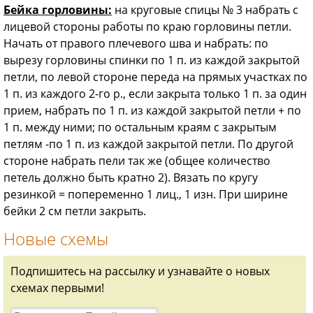
Бейка горловины:
на круговые спицы № 3 набрать с
лицевой стороны работы по краю горловины петли.
Начать от правого плечевого шва и набрать: по
вырезу горловины спинки по 1 п. из каждой закрытой
петли, по левой стороне переда на прямых участках по
1 п. из каждого 2-го р., если закрыта только 1 п. за один
прием, набрать по 1 п. из каждой закрытой петли + по
1 п. между ними; по остальным краям с закрытым
петлям -по 1 п. из каждой закрытой петли. По другой
стороне набрать пели так же (общее количество
петель должно быть кратно 2). Вязать по кругу
резинкой = попеременно 1 лиц., 1 изн. При ширине
бейки 2 см петли закрыть.
Новые схемы
Подпишитесь на рассылку и узнавайте о новых
схемах первыми!