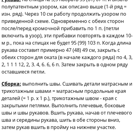
полупатентным узором, как описано выше (1-й ряд =
изн. ряд). Через 10 см работу продолжить узором по
приведенной схеме. Одновременно с обеих сторон
после/перед кромочной прибавить по 1 п. (петли
включить в узор), эти прибавки повторять в каждом 10-
м р., пока на спицах не будет 95 (99) 103 п. Когда длина
рукава составит примерно 47 (48) 49 см, закрыть с
обеих сторон для оката (в начале каждого ряда) по 4, 3,
2, 1 1 1 12, 2, 3. 4, 6. 6, 6 п. Затем закрыть в одном ряду
оставшиеся петли.
Сборка:
выполнить швы. Сшивать детали матрасным и
трикотажным швами = матрасным продольные края
деталей (= 1 р. х 1 р.), трикотажным швом - края с
закрытыми петлями. Выполнить плечевые, боковые
швы и швы рукавов. Вшить рукава, начав от плечевого
шва и середины рукава, шить в обе стороны вниз,
затем рукав вшить в пройму на нижнем участке.