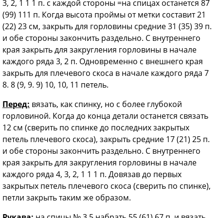
3, 2, 1 1 1 п. с каждой стороны =на спицах останется 87
(99) 111 п. Когда высота проймы от метки составит 21
(22) 23 см, закрыть для горловины средние 31 (35) 39 п.
и обе стороны закончить раздельно. С внутреннего
края закрыть для закругления горловины в начале
каждого ряда 3, 2 п. Одновременно с внешнего края
закрыть для плечевого скоса в начале каждого ряда 7
8. 8 (9, 9. 9) 10, 10, 11 петель.
Перед:
вязать, как спинку, но с более глубокой
горловиной. Когда до конца детали останется связать
12 см (сверить по спинке до последних закрытых
петель плечевого скоса), закрыть средние 17 (21) 25 п.
и обе стороны закончить раздельно. С внутреннего
края закрыть для закругления горловины в начале
каждого ряда 4, 3, 2, 1 1 1 п. Довязав до первых
закрытых петель плечевого скоса (сверить по спинке),
петли закрыть таким же образом.
Рукава:
на спицы № 3,5 набрать 55 (61) 67 п. и вязать