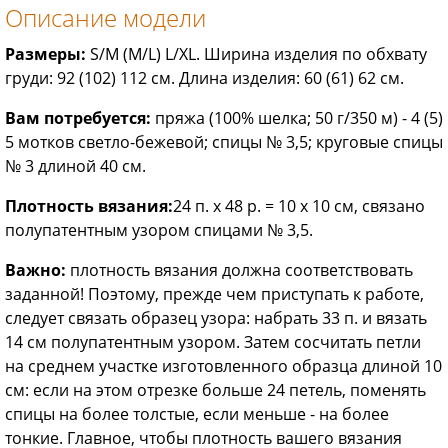
Описание модели
Размеры:
S/M (M/L) L/XL. Ширина изделия по обхвату
груди: 92 (102) 112 см. Длина изделия: 60 (61) 62 см.
Вам потребуется:
пряжа (100% шелка; 50 г/350 м) - 4 (5)
5 мотков светло-бежевой; спицы № 3,5; круговые спицы
№ 3 длиной 40 см.
Плотность вязания:
24 п. х 48 р. = 10 х 10 см, связано
полупатентным узором спицами № 3,5.
Важно:
плотность вязания должна соответствовать
заданной! Поэтому, прежде чем приступать к работе,
следует связать образец узора: набрать 33 п. и вязать
14 см полупатентным узором. Затем сосчитать петли
на среднем участке изготовленного образца длиной 10
см: если на этом отрезке больше 24 петель, поменять
спицы на более толстые, если меньше - на более
тонкие. Главное, чтобы плотность вашего вязания