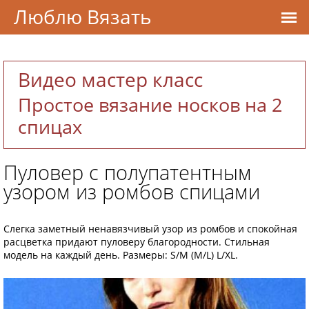
Люблю Вязать
Видео мастер класс
Простое вязание носков на 2
спицах
Пуловер с полупатентным
узором из ромбов спицами
Слегка заметный ненавязчивый узор из ромбов и спокойная
расцветка придают пуловеру благородности. Стильная
модель на каждый день. Размеры: S/M (M/L) L/XL.