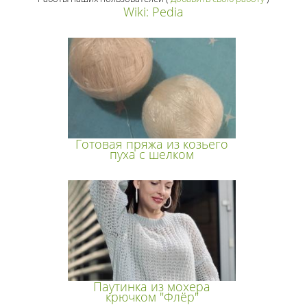
Wiki: Pedia
Готовая пряжа из козьего
пуха с шелком
Паутинка из мохера
крючком "Флёр"