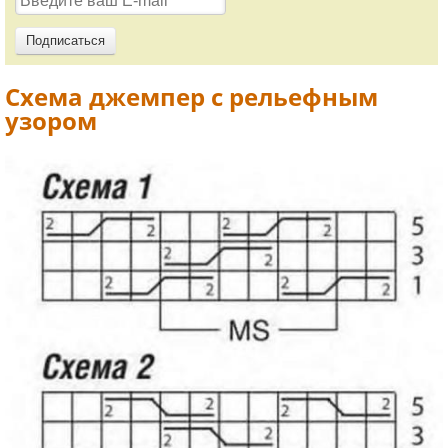
Схема джемпер с рельефным
узором