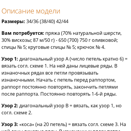
Описание модели
Размеры:
34/36 (38/40) 42/44
Вам потребуется:
пряжа (70% натуральной шерсти,
30% вискозы; 87 м/50 г) - 650 (700) 750 г оливковой;
спицы № 5; круговые спицы № 5; крючок № 4.
Узор 1:
диагональный узор А (число петель кратно 6) =
вязать согл. схеме 1. На ней даны лицевые ряды. В
изнаночных рядах все петли провязывать
изнаночными. Начать с петель перед раппортом,
раппорт постоянно повторять, закончить петлями
после раппорта. Постоянно повторять 1-6-й ряды.
Узор 2:
диагональный узор В = вязать, как узор 1, но
согл. схеме 2.
Узор 3:
«коса» (на 20 петель) = вязать согл. схеме 3. На