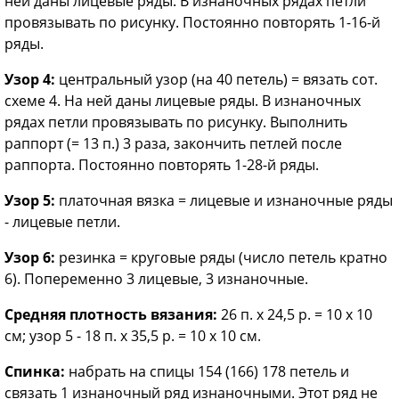
ней даны лицевые ряды. В изнаночных рядах петли
провязывать по рисунку. Постоянно повторять 1-16-й
ряды.
Узор 4:
центральный узор (на 40 петель) = вязать сот.
схеме 4. На ней даны лицевые ряды. В изнаночных
рядах петли провязывать по рисунку. Выполнить
раппорт (= 13 п.) 3 раза, закончить петлей после
раппорта. Постоянно повторять 1-28-й ряды.
Узор 5:
платочная вязка = лицевые и изнаночные ряды
- лицевые петли.
Узор 6:
резинка = круговые ряды (число петель кратно
6). Попеременно 3 лицевые, 3 изнаночные.
Средняя плотность вязания:
26 п. х 24,5 р. = 10 х 10
см; узор 5 - 18 п. х 35,5 р. = 10 х 10 см.
Спинка:
набрать на спицы 154 (166) 178 петель и
связать 1 изнаночный ряд изнаночными. Этот ряд не