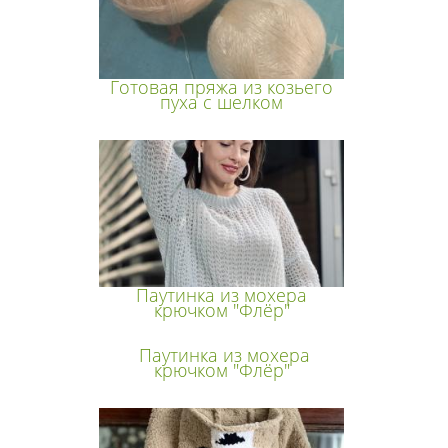
Готовая пряжа из козьего
пуха с шелком
Паутинка из мохера
крючком "Флёр"
Паутинка из мохера
крючком "Флёр"