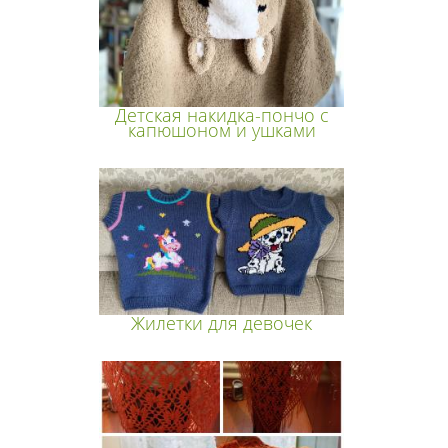
Детская накидка-пончо с
капюшоном и ушками
Жилетки для девочек