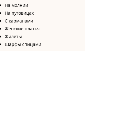
На молнии
На пуговицах
С карманами
Женские платья
Жилеты
Шарфы спицами