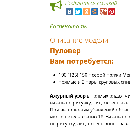
Поделиться ссылкой
Распечатать
Описание модели
Пуловер
Вам потребуется:
100 (125) 150 г серой пряжи Me
прямые и 2 пары круговых спи
Ажурный узор
в прямых pядах: чи
вязать по рисунку, лиц. скрещ. изн
При выполнении убавлений обращат
число петель кратно 18. Вязать по с
по рисунку, лиц. скрещ. вновь вяза