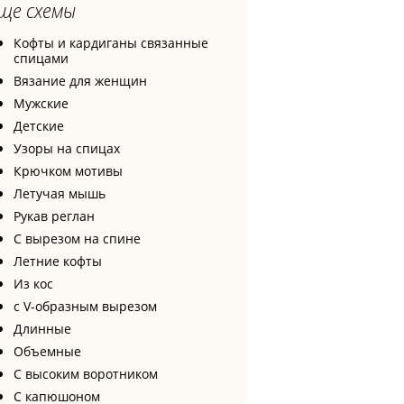
ще схемы
Кофты и кардиганы связанные
спицами
Вязание для женщин
Мужские
Детские
Узоры на спицах
Крючком мотивы
Летучая мышь
Рукав реглан
С вырезом на спине
Летние кофты
Из кос
с V-образным вырезом
Длинные
Объемные
С высоким воротником
С капюшоном