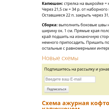
Капюшон:
стрелка на выкройке = 
Через 21,5 см = 34 р. от наборного 
Оставшиеся 22 п. закрыть через 3
Сборка:
выполнить боковые швы на
ширину ок. 1 см. Прямые края пол
край подшить на изнаночную сторо
немного припосадить. Пришить пота
остальные с равномерными интерв
Новые схемы
Подпишитесь на рассылку и узна
Схема ажурная кофто
капюшоном