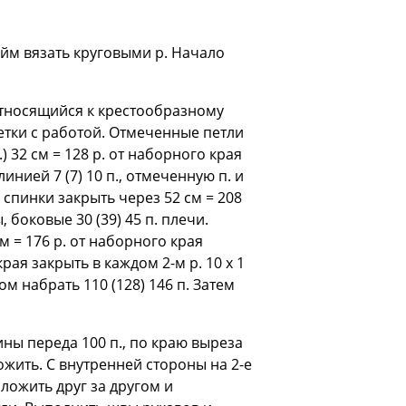
ройм вязать круговыми р. Начало
 Относящийся к крестообразному
метки с работой. Отмеченные петли
) 32 см = 128 р. от наборного края
нией 7 (7) 10 п., отмеченную п. и
и спинки закрыть через 52 см = 208
, боковые 30 (39) 45 п. плечи.
см = 176 р. от наборного края
рая закрыть в каждом 2-м р. 10 х 1
м набрать 110 (128) 146 п. Затем
ны переда 100 п., по краю выреза
ложить. С внутренней стороны на 2-е
сложить друг за другом и