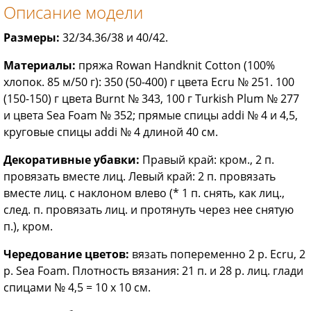
Описание модели
Размеры:
32/34.36/38 и 40/42.
Материалы:
пряжа Rowan Handknit Cotton (100%
хлопок. 85 м/50 г): 350 (50-400) г цвета Ecru № 251. 100
(150-150) г цвета Burnt № 343, 100 г Turkish Plum № 277
и цвета Sea Foam № 352; прямые спицы addi № 4 и 4,5,
круговые спицы addi № 4 длиной 40 см.
Декоративные убавки:
Правый край: кром., 2 п.
провязать вместе лиц. Левый край: 2 п. провязать
вместе лиц. с наклоном влево (* 1 п. снять, как лиц.,
след. п. провязать лиц. и протянуть через нее снятую
п.), кром.
Чередование цветов:
вязать попеременно 2 p. Ecru, 2
p. Sea Foam. Плотность вязания: 21 п. и 28 р. лиц. глади
спицами № 4,5 = 10 х 10 см.