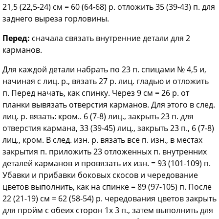
21,5 (22,5-24) см = 60 (64-68) р. отложить 35 (39-43) п. для
заднего выреза горловины.
Перед:
сначала связать внутренние детали для 2
карманов.
Для каждой детали набрать по 23 п. спицами № 4,5 и,
начиная с лиц. р., вязать 27 р. лиц. гладью и отложить
п. Перед начать, как спинку. Через 9 см = 26 р. от
планки вывязать отверстия карманов. Для этого в след.
лиц. р. вязать: кром.. 6 (7-8) лиц., закрыть 23 п. для
отверстия кармана, 33 (39-45) лиц., закрыть 23 п., 6 (7-8)
лиц., кром. В след. изн. р. вязать все п. изн., в местах
закрытия п. приложить 23 отложенных п. внутренних
деталей карманов и провязать их изн. = 93 (101-109) п.
Убавки и прибавки боковых скосов и чередование
цветов выполнить, как на спинке = 89 (97-105) п. После
22 (21-19) см = 62 (58-54) р. чередования цветов закрыть
для пройм с обеих сторон 1х 3 п., затем выполнить для