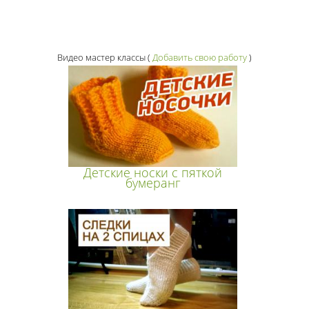
Видео мастер классы
(
Добавить свою работу
)
Детские носки с пяткой
бумеранг