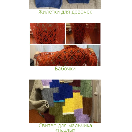
Жилетки для девочек
Бабочки
Свитер для мальчика
«пазлы»