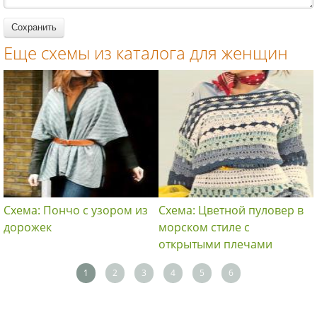
Еще схемы из каталога для женщин
Схема: Пончо с узором из
Схема: Цветной пуловер в
дорожек
морском стиле с
открытыми плечами
1
2
3
4
5
6