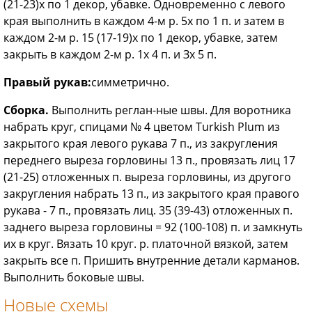
(21-23)х по 1 декор, убавке. Одновременно с левого
края выполнить в каждом 4-м р. 5х по 1 п. и затем в
каждом 2-м р. 15 (17-19)х по 1 декор, убавке, затем
закрыть в каждом 2-м р. 1х 4 п. и Зх 5 п.
Правый рукав:
симметрично.
Сборка.
Выполнить реглан-ные швы. Для воротника
набрать круг, спицами № 4 цветом Turkish Plum из
закрытого края левого рукава 7 п., из закругления
переднего выреза горловины 13 п., провязать лиц 17
(21-25) отложенных п. выреза горловины, из другого
закругления набрать 13 п., из закрытого края правого
рукава - 7 п., провязать лиц. 35 (39-43) отложенных п.
заднего выреза горловины = 92 (100-108) п. и замкнуть
их в круг. Вязать 10 круг. р. платочной вязкой, затем
закрыть все п. Пришить внутренние детали карманов.
Выполнить боковые швы.
Новые схемы