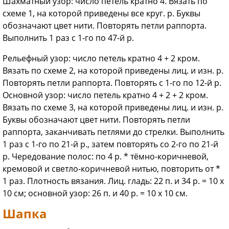
Шахматный узор: число петель кратно 4. Вязать по
схеме 1, на которой приведены все круг. р. Буквы
обозначают цвет нити. Повторять петли раппорта.
Выполнить 1 раз с 1-го по 47-й р.
Рельефный узор: число петель кратно 4 + 2 кром.
Вязать по схеме 2, на которой приведены лиц. и изн. р.
Повторять петли раппорта. Повторять с 1-го по 12-й р.
Основной узор: число петель кратно 4 + 2 + 2 кром.
Вязать по схеме 3, на которой приведены лиц. и изн. р.
Буквы обозначают цвет нити. Повторять петли
раппорта, заканчивать петлями до стрелки. Выполнить
1 раз с 1-го по 21-й р., затем повторять со 2-го по 21-й
р. Чередование полос: по 4 р. * тёмно-коричневой,
кремовой и светло-коричневой нитью, повторить от *
1 раз. Плотность вязания. Лиц. гладь: 22 п. и 34 р. = 10 х
10 см; основной узор: 26 п. и 40 р. = 10 х 10 см.
Шапка