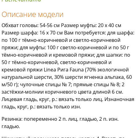
Описание модели
Обхват головы: 54-56 см Размер муфты: 20 х 40 см
Размер шарфа: 16 х 70 см Вам потребуется: для шарфа:
по 100 г тёмно-коричневой и светло-коричневой
пряжи; для муфты: 100 г светло-коричневой и по 50 г
тёмно-коричневой и кремовой пряжи; для шапки: по
50 г тёмно-коричневой, светло-коричневой и
кремовой пряжи Linea Рига Fauna (70% экологичной
натуральной шерсти, 30% шерсти ягненка альпака, 60
м/50 г); чулочные спицы № 7; прямые спицы № 8; 2
застёжки-молнии коричневого цвета длиной 6 см.
Лицевая гладь, круг, р.: вязать только лиц. Изнаночная
гладь, круг, р.: вязать только изн.
Резинка: попеременно 2 п. лиц. гладью, 2 п. изн.
гладью.