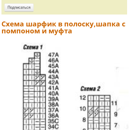
Схема шарфик в полоску,шапка с
помпоном и муфта