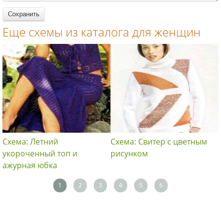
Еще схемы из каталога для женщин
Схема: Летний
Схема: Свитер с цветным
укороченный топ и
рисунком
ажурная юбка
1
2
3
4
5
6