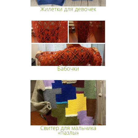
Жилетки для девочек
Бабочки
Свитер для мальчика
«пазлы»