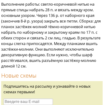
Выполнение работы: светло-коричневой нитью на
прямые спицы набрать 28 п. и вязать между кром.
основным узором. Через 136 р. от наборного края
(закончив 8-й р. узора) закрыть все петли. Сборка: для
планок застёжек-молний тёмно-коричневой нитью
набрать по наборному и закрытому краям по 17 п. с
обеих сторон и связать 2 см лиц. гладью. В результате
концы слегка припосадятся. Между планками вшить
застёжки-молнии. Они выполняют исключительно
декоративную функцию. Если нужно, чтобы шарф
расстёгивался, вшить разъёмную застёжку-молнию
длиной 12 см.
Новые схемы
Подпишитесь на рассылку и узнавайте о новых
схемах первыми!