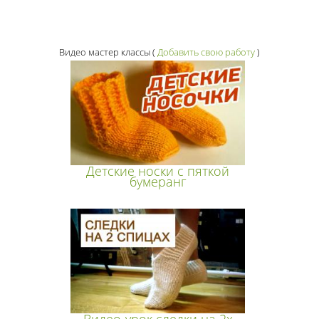
Видео мастер классы
(
Добавить свою работу
)
Детские носки с пяткой
бумеранг