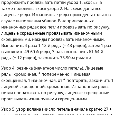
продолжить провязывать петли узора 1. «косы», а
также половины «кос» узора 2. На схеме даны все
лицевые ряды. Изнаночные ряды приведены только в
случае выполнения убавок. В неприведенных
изнаночных рядах все петли провязывать по рисунку,
лицевые скрещенные провязывать изнаночными
скрещенными. накиды провязывать изнаночными.
Выполнить 4 раза 1-12-й ряды (= 48 рядов), затем 1 раз
выполнить 49-60-й ряды, 3 раза выполнить 61-64-й
ряды (= 12 рядов), закончить 73-90-м рядами.
Узор 4: резинка (нечетное число петель). Лицевые
рялы: кромочная, * попеременно 1 лицевая
скрещенная, 1 изнаночная, от * повторять, закончить 1
лицевой скрещенной, кромочная. Изнаночные рялы:
петли провязывать по рисунку, лицевые скрещенные
провязывать изнаночными скрещенными.
Узор 5: узор волана (число петель вначале кратно 27 +