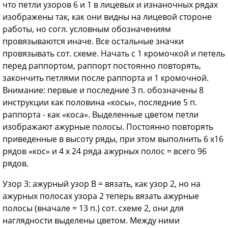
что петли узоров 6 и 1 в лицевых и изнаночных рядах
изображены так, как они видны на лицевой стороне
работы, но согл. условным обозначениям
провязываются иначе. Все остальные значки
провязывать сот. схеме. Начать с 1 кромочкой и петель
перед раппортом, раппорт постоянно повторять,
закончить петлями после раппорта и 1 кромочной.
Внимание: первые и последние 3 п. обозначены 8
инструкции как половина «косы», последние 5 п.
раппорта - как «коса». Выделенные цветом петли
изображают ажурные полосы. Постоянно повторять
приведенные в высоту ряды, при этом выполнить 6 x16
рядов «кос» и 4 х 24 ряда ажурных полос = всего 96
рядов.
Узор 3: ажурный узор В = вязать, как узор 2, но на
ажурных полосах узора 2 теперь вязать ажурные
полосы (вначале = 13 п.) сот. схеме 2, они для
наглядности выделены цветом. Между ними