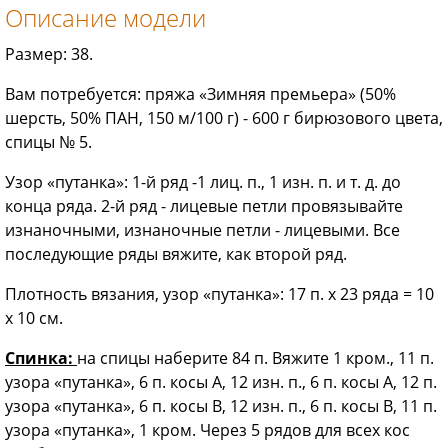
Описание модели
Размер: 38.
Вам потребуется: пряжа «Зимняя премьера» (50%
шерсть, 50% ПАН, 150 м/100 г) - 600 г бирюзового цвета,
спицы № 5.
Узор «путанка»: 1-й ряд -1 лиц. п., 1 изн. п. и т. д. до
конца ряда. 2-й ряд - лицевые петли провязывайте
изнаночными, изнаночные петли - лицевыми. Все
последующие ряды вяжите, как второй ряд.
Плотность вязания, узор «путанка»: 17 п. х 23 ряда = 10
x 10 см.
Спинка:
на спицы наберите 84 п. Вяжите 1 кром., 11 п.
узора «путанка», 6 п. косы А, 12 изн. п., 6 п. косы А, 12 п.
узора «путанка», 6 п. косы В, 12 изн. п., 6 п. косы В, 11 п.
узора «путанка», 1 кром. Через 5 рядов для всех кос