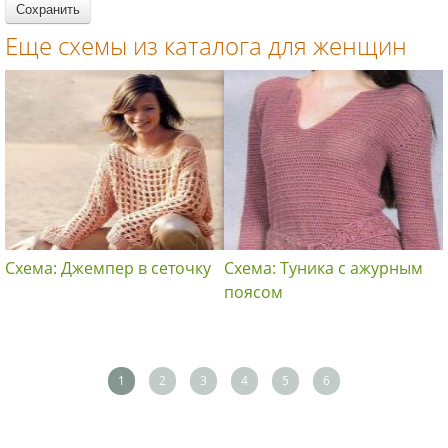
Еще схемы из каталога для женщин
Схема: Джемпер в сеточку
Схема: Туника с ажурным
поясом
1
2
3
4
5
6