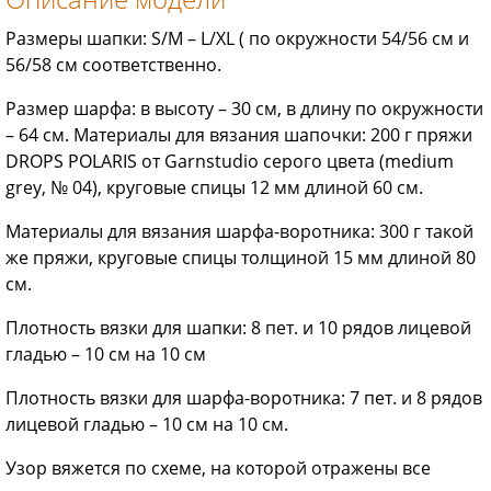
Размеры шапки: S/M – L/XL ( по окружности 54/56 см и
56/58 см соответственно.
Размер шарфа: в высоту – 30 см, в длину по окружности
– 64 см. Материалы для вязания шапочки: 200 г пряжи
DROPS POLARIS от Garnstudio серого цвета (medium
grey, № 04), круговые спицы 12 мм длиной 60 см.
Материалы для вязания шарфа-воротника: 300 г такой
же пряжи, круговые спицы толщиной 15 мм длиной 80
см.
Плотность вязки для шапки: 8 пет. и 10 рядов лицевой
гладью – 10 см на 10 см
Плотность вязки для шарфа-воротника: 7 пет. и 8 рядов
лицевой гладью – 10 см на 10 см.
Узор вяжется по схеме, на которой отражены все