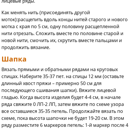
лицевые ряды.
Как менять нить (присоединять другой
моток):расщепить вдоль концы нитей старого и нового
мотка с края по 5 см, одну половину расщепленной
нити отрезать. Сложить вместе по половине старой и
новой нити, смочить их, скрутить вместе пальцами и
продолжить вязание.
Шапка
Вязать прямыми и обратными рядами на круговых
спицах. Наберите 35-37 пет. на спицы 12 мм (оставьте
длинный хвост пряжи – примерно 50 см для
последующего сшивания шапки). Вяжите лицевой
гладью. Когда высота изделия будет 4-4 см, в начале
ряда свяжите 0 ЛП-2 ЛП, затем вяжите по схеме узора
все оставшиеся 35-35 петель. Продолжайте вязать по
схеме, пока высота шапочки не будет 19-20 см. В этом
ряду разместите 6 маркеров петель: 1-й маркер после 4