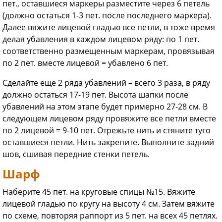
пет., оставшиеся маркеры разместите через 6 петель
(должно остаться 1-3 пет. после последнего маркера).
Далее вяжите лицевой гладью все петли, в тоже время
делая убавления в каждом лицевом ряду: по 1 пет.
соответственно размещенным маркерам, провязывая
по 2 пет. вместе лицевой = убавлено 6 пет.
Сделайте еще 2 ряда убавлений – всего 3 раза, в ряду
должно остаться 17-19 пет. Высота шапки после
убавлений на этом этапе будет примерно 27-28 см. В
следующем лицевом ряду провяжите все петли вместе
по 2 лицевой = 9-10 пет. Отрежьте нить и стяните туго
оставшиеся петли. Нить закрепите. Выполните задний
шов, сшивая передние стенки петель.
Шарф
Наберите 45 пет. на круговые спицы №15. Вяжите
лицевой гладью по кругу на высоту 4 см. Затем вяжите
по схеме, повторяя раппорт из 5 пет. на всех 45 петлях.