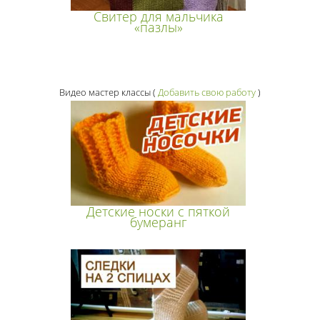
Свитер для мальчика
«пазлы»
Видео мастер классы
(
Добавить свою работу
)
Детские носки с пяткой
бумеранг