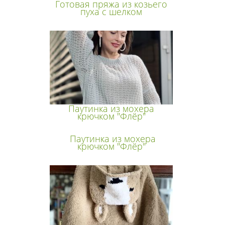
Готовая пряжа из козьего
пуха с шелком
Паутинка из мохера
крючком "Флёр"
Паутинка из мохера
крючком "Флёр"