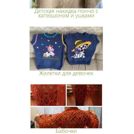
Детская накидка-пончо с
капюшоном и ушками
Жилетки для девочек
Бабочки