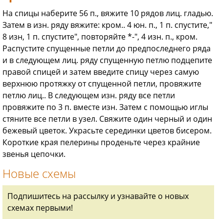
На спицы наберите 56 п., вяжите 10 рядов лиц. гладью.
Затем в изн. ряду вяжите: кром.. 4 юн. п., 1 п. спустите,"
8 изн, 1 п. спустите", повторяйте *-", 4 изн. п., кром.
Распустите спущенные петли до предпоследнего ряда
и в следующем лиц. ряду спущенную петлю подцепите
правой спицей и затем введите спицу через самую
верхнюю протяжку от спущенной петли, провяжите
петлю лиц.. В следующем изн. ряду все петли
провяжите по 3 п. вместе изн. Затем с помощью иглы
стяните все петли в узел. Свяжите один черный и один
бежевый цветок. Украсьте серединки цветов бисером.
Короткие края пелерины проденьте через крайние
звенья цепочки.
Новые схемы
Подпишитесь на рассылку и узнавайте о новых
схемах первыми!