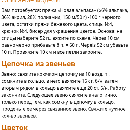
Вам потребуется: пряжа «Новая альпака» ($6% альпака,
36% акрил, 28% полиамид, 150 м/50 г) -100 г черного
цвета, остатки пряжи бежевого цвета, спицы №4,
крючок №4, бисер для украшения цветов. Основа: на
спицы наберите 52 п., вяжите по схеме. Через 10 см
равномерно прибавьте 8 п. = 60 п. Чepeiз 52 см убавьте
10 п. Провяжите 10 см и все петли закроите.
Цепочка из звеньев
Звено: свяжите крючком цепочку из 10 возд. п.,
сомкните в кольцо, в него ввяжите 16 ст. б/н, затем
вторым рядом в кольцо ввяжите еще 20 ст. 6/н. Работу
закончите. Следующее звено свяжите аналогично,
только перед тем, как сомкнуть цепочку в кольцо,
проденьте ее через связанное звено. Свяжите нужное
кол-во звеньев.
Цветок