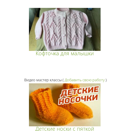
Кофточка для малышки
Видео мастер классы
(
Добавить свою работу
)
Детские носки с пяткой