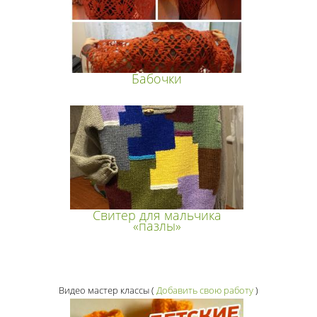
Бабочки
Свитер для мальчика
«пазлы»
Видео мастер классы
(
Добавить свою работу
)