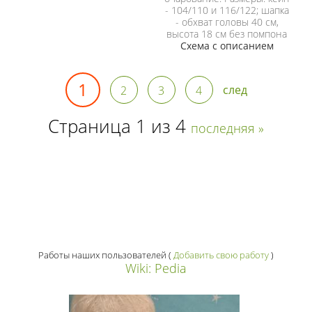
- 104/110 и 116/122; шапка
- обхват головы 40 см,
высота 18 см без помпона
Схема с описанием
1
след
2
3
4
Страница 1 из 4
последняя »
Работы наших пользователей
(
Добавить свою работу
)
Wiki: Pedia