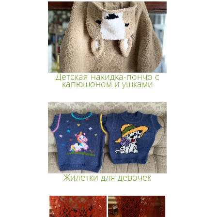
Детская накидка-пончо с
капюшоном и ушками
Жилетки для девочек