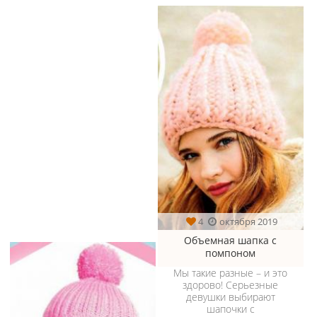
4
октября 2019
Объемная шапка с
помпоном
Мы такие разные – и это
здорово! Серьезные
девушки выбирают
шапочки с