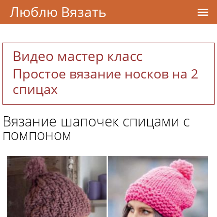
Люблю Вязать
Видео мастер класс
Простое вязание носков на 2
спицах
Вязание шапочек спицами с
помпоном