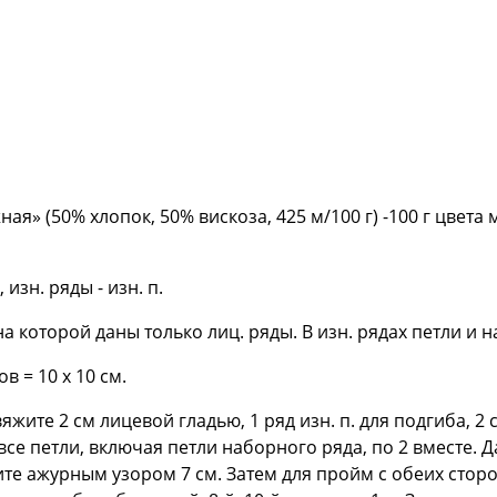
я» (50% хлопок, 50% вискоза, 425 м/100 г) -100 г цвет
, изн. ряды - изн. п.
а которой даны только лиц. ряды. В изн. рядах петли и 
ов = 10 x 10 см.
вяжите 2 см лицевой гладью, 1 ряд изн. п. для подгиба, 2
се петли, включая петли наборного ряда, по 2 вместе. Д
ите ажурным узором 7 см. Затем для пройм с обеих сторон з