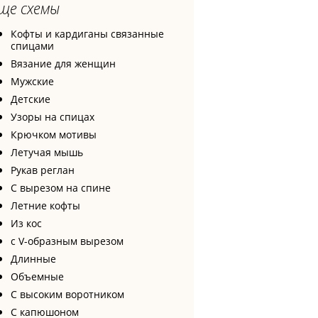
ще схемы
Кофты и кардиганы связанные
спицами
Вязание для женщин
Мужские
Детские
Узоры на спицах
Крючком мотивы
Летучая мышь
Рукав реглан
С вырезом на спине
Летние кофты
Из кос
с V-образным вырезом
Длинные
Объемные
С высоким воротником
С капюшоном