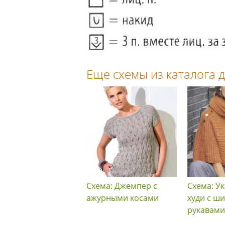
Еще схемы из каталога
Схема: Джемпер с
Схема: У
ажурными косами
худи с ш
рукавами