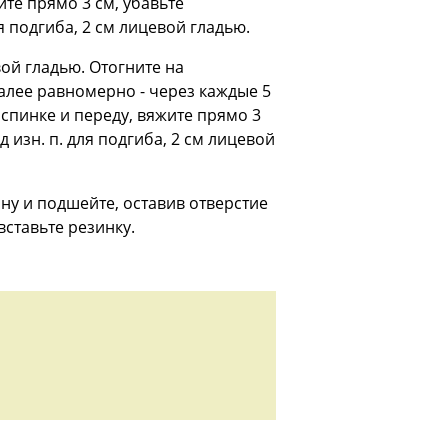
яжите прямо 3 см, убавьте
ля подгиба, 2 см лицевой гладью.
вой гладью. Отогните на
Далее равномерно - через каждые 5
 спинке и переду, вяжите прямо 3
д изн. п. для подгиба, 2 см лицевой
ну и подшейте, оставив отверстие
ставьте резинку.