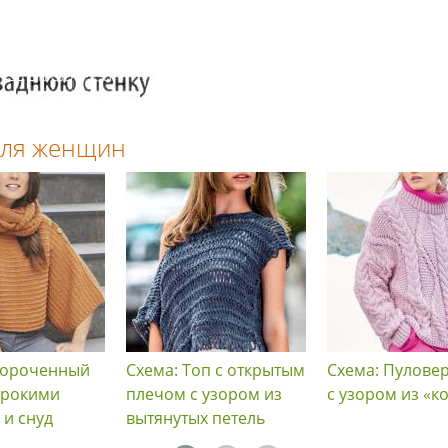
 для женщин
короченный
Схема: Топ с открытым
Схема: Пулове
ирокими
плечом с узором из
с узором из «к
 и снуд
вытянутых петель